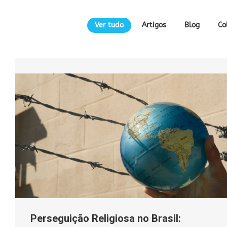
Ver tudo
Artigos
Blog
Co
Perseguição Religiosa no Brasil: