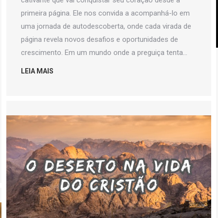
cativante que vai conquistar seu coração desde a
primeira página. Ele nos convida a acompanhá-lo em
uma jornada de autodescoberta, onde cada virada de
página revela novos desafios e oportunidades de
crescimento. Em um mundo onde a preguiça tenta…
LEIA MAIS