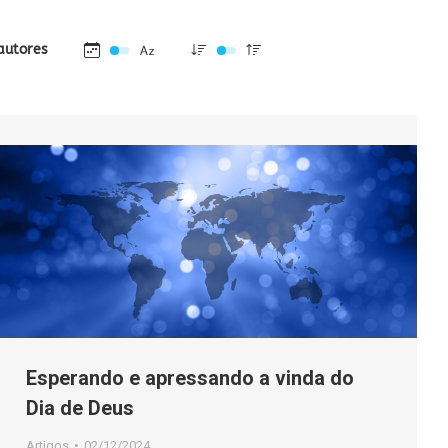
autores
Esperando e apressando a vinda do
Dia de Deus
Artigos
02/12/2024