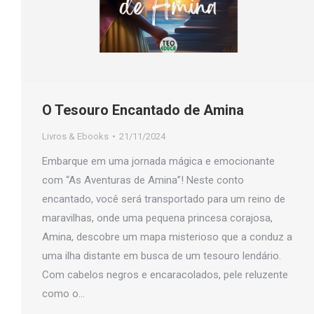
O Tesouro Encantado de Amina
Livros & Ebooks
21/11/2024
Embarque em uma jornada mágica e emocionante
com “As Aventuras de Amina”! Neste conto
encantado, você será transportado para um reino de
maravilhas, onde uma pequena princesa corajosa,
Amina, descobre um mapa misterioso que a conduz a
uma ilha distante em busca de um tesouro lendário.
Com cabelos negros e encaracolados, pele reluzente
como o…