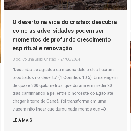
O deserto na vida do cristão: descubra
como as adversidades podem ser
momentos de profundo crescimento
espiritual e renovação
Blog
,
Coluna Bisbi Cristão
24/06/2024
“Deus não se agradou da maioria dele e eles ficaram
prostrados no deserto” (1 Coríntios 10.5) Uma viagem
de quase 300 quilômetros, que duraria em média 20
dias caminhando a pé, entre o nordeste do Egito até
chegar à terra de Canaã, foi transforma em uma
viagem não linear que durou nada menos que 40…
LEIA MAIS