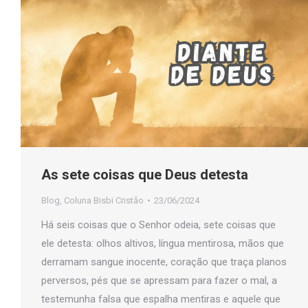
As sete coisas que Deus detesta
Blog
,
Coluna Bisbi Cristão
23/06/2024
Há seis coisas que o Senhor odeia, sete coisas que
ele detesta: olhos altivos, língua mentirosa, mãos que
derramam sangue inocente, coração que traça planos
perversos, pés que se apressam para fazer o mal, a
testemunha falsa que espalha mentiras e aquele que