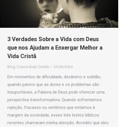
3 Verdades Sobre a Vida com Deus
que nos Ajudam a Enxergar Melhor a
Vida Cristã
Blog
,
Coluna Bisbi Cristão
25/06/2024
Em momentos de dificuldade, desânimo e solidão,
quando parece que as dores e os problemas são
insuportáveis, a Palavra de Deus pode oferecer uma
perspectiva transformadora. Quando enfrentamos
rejeição, fracasso ou sentimos que estamos à
margem da sociedade, esses três textos bíblicos
recentes chamaram minha atenção. Acredito que eles