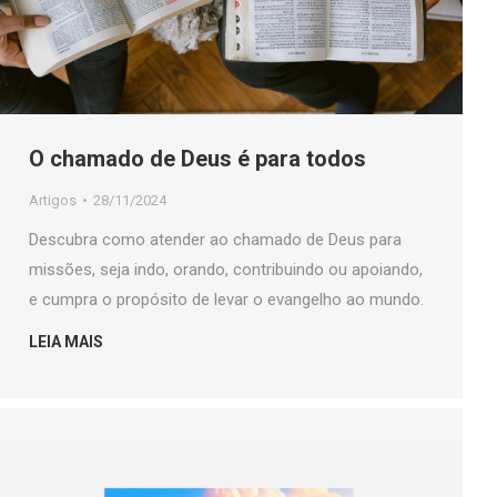
O chamado de Deus é para todos
Artigos
28/11/2024
Descubra como atender ao chamado de Deus para
missões, seja indo, orando, contribuindo ou apoiando,
e cumpra o propósito de levar o evangelho ao mundo.
LEIA MAIS