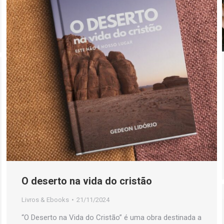
O deserto na vida do cristão
Livros & Ebooks
21/11/2024
“O Deserto na Vida do Cristão” é uma obra destinada a