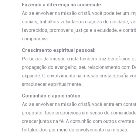
Fazendo a diferença na sociedade:
Ao se envolver na missão cristã, você pode ter um im
sociais, trabalhos voluntários e ações de caridade, 
favorecidos, promover a justiça e a equidade, e contr
compassiva.
Crescimento espiritual pessoal:
Participar da missão cristã também traz benefícios p
propagação do evangelho, seu relacionamento com De
expande. O envolvimento na missão cristã desafia voc
amadurecer espiritualmente.
Comunhão e apoio mútuo:
Ao se envolver na missão cristã, você entra em cont
propósito. Isso proporciona um senso de comunidade
crescer juntos na fé. A comunhão com outros crentes 
fortalecidos por meio do envolvimento na missão.