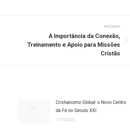
PRÓXIMO
A Importância da Conexão,
Próximo
Treinamento e Apoio para Missões
post:
Cristãs
Cristianismo Global: o Novo Centro
da Fé no Século XXI
17/10/2025