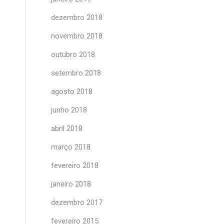
dezembro 2018
novembro 2018
outubro 2018
setembro 2018
agosto 2018
junho 2018
abril 2018
março 2018
fevereiro 2018
janeiro 2018
dezembro 2017
fevereiro 2015