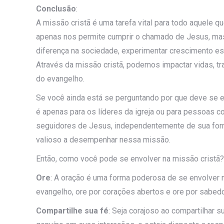
Conclusão
:
A missão cristã é uma tarefa vital para todo aquele q
apenas nos permite cumprir o chamado de Jesus, mas
diferença na sociedade, experimentar crescimento es
Através da missão cristã, podemos impactar vidas, 
do evangelho.
Se você ainda está se perguntando por que deve se 
é apenas para os líderes da igreja ou para pessoas c
seguidores de Jesus, independentemente de sua form
valioso a desempenhar nessa missão.
Então, como você pode se envolver na missão cristã?
Ore
: A oração é uma forma poderosa de se envolver n
evangelho, ore por corações abertos e ore por sabedor
Compartilhe sua fé
: Seja corajoso ao compartilhar s