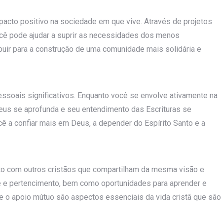
pacto positivo na sociedade em que vive. Através de projetos
você pode ajudar a suprir as necessidades dos menos
ibuir para a construção de uma comunidade mais solidária e
essoais significativos. Enquanto você se envolve ativamente na
us se aprofunda e seu entendimento das Escrituras se
ê a confiar mais em Deus, a depender do Espírito Santo e a
ato com outros cristãos que compartilham da mesma visão e
 e pertencimento, bem como oportunidades para aprender e
e o apoio mútuo são aspectos essenciais da vida cristã que são