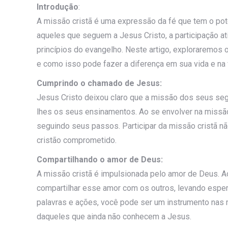
Introdução
:
A missão cristã é uma expressão da fé que tem o pot
aqueles que seguem a Jesus Cristo, a participação at
princípios do evangelho. Neste artigo, exploraremos 
e como isso pode fazer a diferença em sua vida e na 
Cumprindo o chamado de Jesus:
Jesus Cristo deixou claro que a missão dos seus seg
lhes os seus ensinamentos. Ao se envolver na missã
seguindo seus passos. Participar da missão cristã n
cristão comprometido.
Compartilhando o amor de Deus:
A missão cristã é impulsionada pelo amor de Deus. A
compartilhar esse amor com os outros, levando esper
palavras e ações, você pode ser um instrumento nas 
daqueles que ainda não conhecem a Jesus.