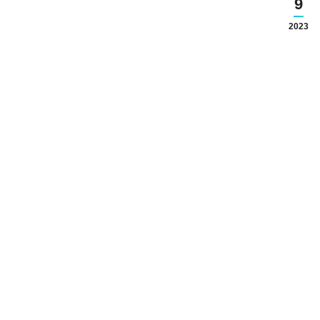
9
2023