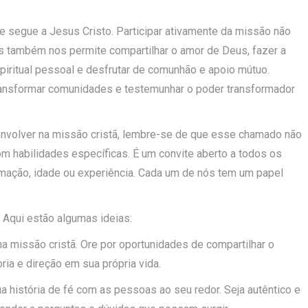
ue segue a Jesus Cristo. Participar ativamente da missão não
 também nos permite compartilhar o amor de Deus, fazer a
piritual pessoal e desfrutar de comunhão e apoio mútuo.
transformar comunidades e testemunhar o poder transformador
envolver na missão cristã, lembre-se de que esse chamado não
om habilidades específicas. É um convite aberto a todos os
ação, idade ou experiência. Cada um de nós tem um papel
 Aqui estão algumas ideias:
a missão cristã. Ore por oportunidades de compartilhar o
ia e direção em sua própria vida.
ua história de fé com as pessoas ao seu redor. Seja autêntico e