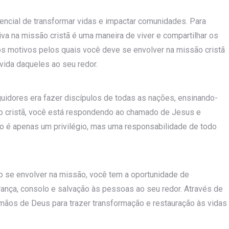
encial de transformar vidas e impactar comunidades. Para
iva na missão cristã é uma maneira de viver e compartilhar os
os motivos pelos quais você deve se envolver na missão cristã
vida daqueles ao seu redor.
uidores era fazer discípulos de todas as nações, ensinando-
o cristã, você está respondendo ao chamado de Jesus e
ão é apenas um privilégio, mas uma responsabilidade de todo
o se envolver na missão, você tem a oportunidade de
ança, consolo e salvação às pessoas ao seu redor. Através de
mãos de Deus para trazer transformação e restauração às vidas