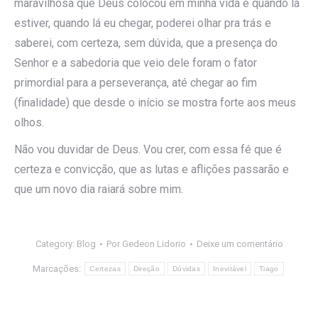
maravilhosa que Deus colocou em minha vida e quando lá
estiver, quando lá eu chegar, poderei olhar pra trás e
saberei, com certeza, sem dúvida, que a presença do
Senhor e a sabedoria que veio dele foram o fator
primordial para a perseverança, até chegar ao fim
(finalidade) que desde o início se mostra forte aos meus
olhos.
Não vou duvidar de Deus. Vou crer, com essa fé que é
certeza e convicção, que as lutas e aflições passarão e
que um novo dia raiará sobre mim.
Category:
Blog
Por
Gedeon Lidorio
Deixe um comentário
Marcações:
Certezas
Direção
Dúvidas
Inevitável
Tiago