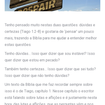
Tenho pensado muito nestas duas questões: dúvidas e
certezas (Tiago 1.2-8) e gostaria de ‘pensar’ um pouco
mais, trazendo a Bíblia para me ajudar a entender melhor
estas questões.
Tenho dúvidas… Isso quer dizer que sou instável? Isso
quer dizer que estou em pecado?
Também tenho certezas… Isso quer dizer que sei tudo?
Isso quer dizer que não tenho dúvidas?
Um texto da Bíblia que me faz recordar sempre sobre
isso é o de Tiago, capítulo 1. Nesse capítulo o escritor
está falando sobre lutas e aflições e é justamente nesta
hora, das lutas e aflições, que as perguntas vêm e nos