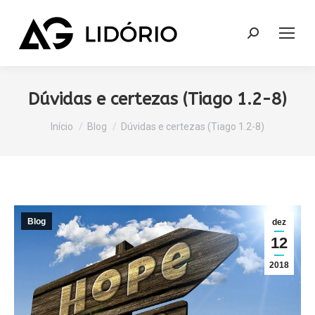
Search:
Dúvidas e certezas (Tiago 1.2-8)
Você está aqui:
Início
Blog
Dúvidas e certezas (Tiago 1.2-8)
Blog
dez
12
2018