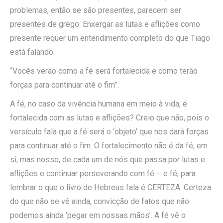
problemas, então se são presentes, parecem ser
presentes de grego. Enxergar as lutas e aflições como
presente requer um entendimento completo do que Tiago
está falando.
“Vocês verão como a fé será fortalecida e como terão
forças para continuar até o fim”.
A fé, no caso da vivência humana em meio à vida, é
fortalecida com as lutas e aflições? Creio que não, pois o
versículo fala que a fé será o ‘objeto’ que nos dará forças
para continuar até o fim. O fortalecimento não é da fé, em
si, mas nosso, de cada um de nós que passa por lutas e
aflições e continuar perseverando com fé – e fé, para
lembrar o que o livro de Hebreus fala é CERTEZA. Certeza
do que não se vê ainda, convicção de fatos que não
podemos ainda ‘pegar em nossas mãos’. A fé vê o