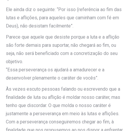
Ele ainda diz o seguinte: “Por isso (referência ao fim das
lutas e aflições, para aqueles que caminham com fé em
Deus), não desistam facilmente”.
Parece que aquele que desiste porque a luta e a aflição
são forte demais para suportar, não chegará ao fim, ou
seja, não será beneficiado com a concretização do seu
objetivo.
“Essa perseverança os ajudará a amadurecer e a
desenvolver plenamente o caráter de vocês”.
Às vezes escuto pessoas falando ou escrevendo que a
finalidade de luta ou aflição é moldar nosso caráter, mas
tenho que discordar. O que molda o nosso caráter é
justamente a perseverança em meio às lutas e aflições.
Com a perseverança conseguiremos chegar ao fim, à
finalidade que nos propusemos ao nos dispor a enfrentar