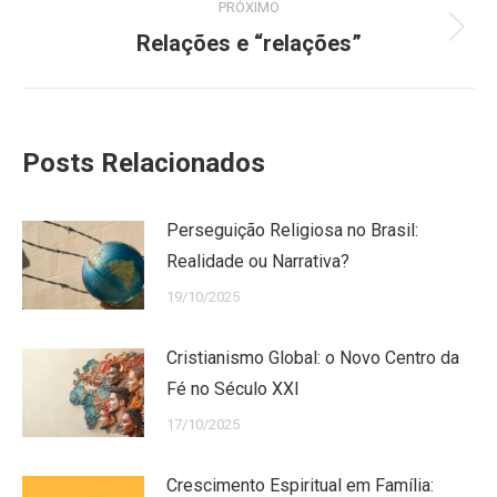
PRÓXIMO
Próximo
Relações e “relações”
post:
Posts Relacionados
Perseguição Religiosa no Brasil:
Realidade ou Narrativa?
19/10/2025
Cristianismo Global: o Novo Centro da
Fé no Século XXI
17/10/2025
Crescimento Espiritual em Família: