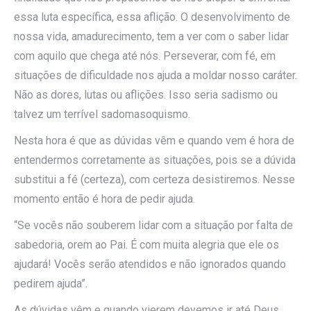
essa luta específica, essa aflição. O desenvolvimento de
nossa vida, amadurecimento, tem a ver com o saber lidar
com aquilo que chega até nós. Perseverar, com fé, em
situações de dificuldade nos ajuda a moldar nosso caráter.
Não as dores, lutas ou aflições. Isso seria sadismo ou
talvez um terrível sadomasoquismo.
Nesta hora é que as dúvidas vêm e quando vem é hora de
entendermos corretamente as situações, pois se a dúvida
substitui a fé (certeza), com certeza desistiremos. Nesse
momento então é hora de pedir ajuda.
“Se vocês não souberem lidar com a situação por falta de
sabedoria, orem ao Pai. É com muita alegria que ele os
ajudará! Vocês serão atendidos e não ignorados quando
pedirem ajuda”.
As dúvidas vêm e quando vierem devemos ir até Deus,