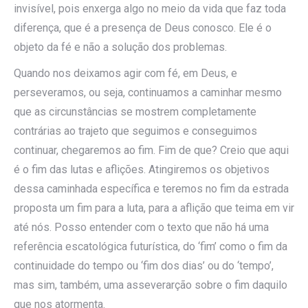
invisível, pois enxerga algo no meio da vida que faz toda
diferença, que é a presença de Deus conosco. Ele é o
objeto da fé e não a solução dos problemas.
Quando nos deixamos agir com fé, em Deus, e
perseveramos, ou seja, continuamos a caminhar mesmo
que as circunstâncias se mostrem completamente
contrárias ao trajeto que seguimos e conseguimos
continuar, chegaremos ao fim. Fim de que? Creio que aqui
é o fim das lutas e aflições. Atingiremos os objetivos
dessa caminhada específica e teremos no fim da estrada
proposta um fim para a luta, para a aflição que teima em vir
até nós. Posso entender com o texto que não há uma
referência escatológica futurística, do ‘fim’ como o fim da
continuidade do tempo ou ‘fim dos dias’ ou do ‘tempo’,
mas sim, também, uma asseverarção sobre o fim daquilo
que nos atormenta.