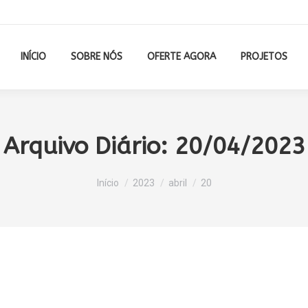
INÍCIO
SOBRE NÓS
OFERTE AGORA
PROJETOS
Arquivo Diário:
20/04/2023
Você está aqui:
Início
2023
abril
20