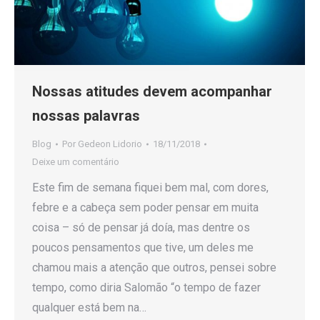
Nossas atitudes devem acompanhar
nossas palavras
Blog
Por
Gedeon Lidorio
18/11/2018
Deixe um comentário
Este fim de semana fiquei bem mal, com dores,
febre e a cabeça sem poder pensar em muita
coisa – só de pensar já doía, mas dentre os
poucos pensamentos que tive, um deles me
chamou mais a atenção que outros, pensei sobre
tempo, como diria Salomão “o tempo de fazer
qualquer está bem na…