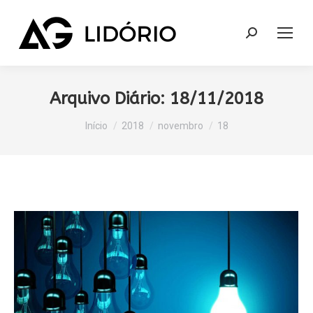
Search:
Arquivo Diário:
18/11/2018
Você está aqui:
Início
2018
novembro
18