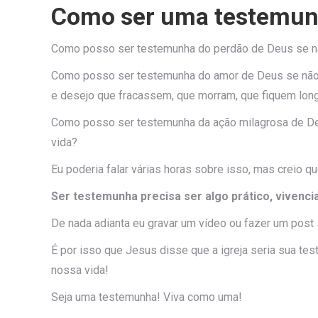
Como ser uma testemu
Como posso ser testemunha do perdão de Deus se nã
Como posso ser testemunha do amor de Deus se não 
e desejo que fracassem, que morram, que fiquem lo
Como posso ser testemunha da ação milagrosa de De
vida?
Eu poderia falar várias horas sobre isso, mas creio qu
Ser testemunha precisa ser algo prático, vivenc
De nada adianta eu gravar um vídeo ou fazer um post
É por isso que Jesus disse que a igreja seria sua te
nossa vida!
Seja uma testemunha! Viva como uma!