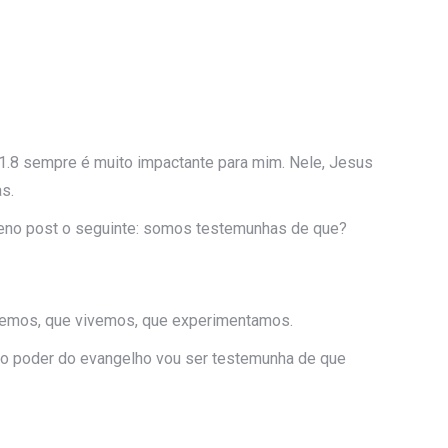
.8 sempre é muito impactante para mim. Nele, Jesus
s.
ueno post o seguinte: somos testemunhas de que?
ecemos, que vivemos, que experimentamos.
 o poder do evangelho vou ser testemunha de que