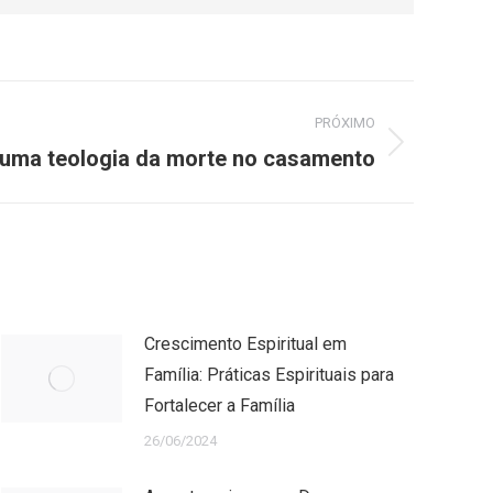
PRÓXIMO
 uma teologia da morte no casamento
Crescimento Espiritual em
Família: Práticas Espirituais para
Fortalecer a Família
26/06/2024