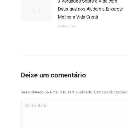
3 Verdades Sobre a Vida com
Deus que nos Ajudam a Enxergar
Melhor a Vida Cristã
25/06/2024
Deixe um comentário
Seu endereço de e-mail não será publicado. Campos obrigatóri
Comentário