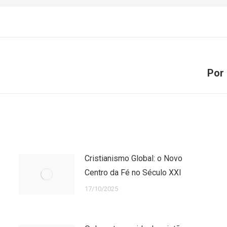
Próximo
Por
post:
Cristianismo Global: o Novo
Centro da Fé no Século XXI
17/10/2025