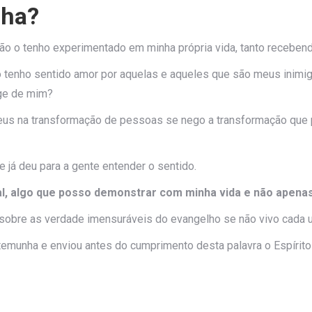
nha?
o o tenho experimentado em minha própria vida, tanto recebe
tenho sentido amor por aquelas e aqueles que são meus inimi
nge de mim?
us na transformação de pessoas se nego a transformação que
e já deu para a gente entender o sentido.
ial, algo que posso demonstrar com minha vida e não apen
 sobre as verdade imensuráveis do evangelho se não vivo cada 
stemunha e enviou antes do cumprimento desta palavra o Espírito