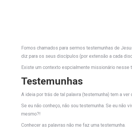
Fomos chamados para sermos testemunhas de Jesus, p
diz para os seus discípulos (por extensão a cada di
Existe um contexto espcialmente missionário nesse 
Testemunhas
A ideia por trás de tal palavra (testemunha) tem a 
Se eu não conheço, não sou testemunha. Se eu não v
mesmo?!
Conhecer as palavras não me faz uma testemunha.