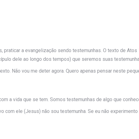
raticar a evangelização sendo testemunhas. O texto de Atos 1
scípulo dele ao longo dos tempos) que seremos suas testemunha
texto. Não vou me deter agora. Quero apenas pensar neste peq
ver com a vida que se tem. Somos testemunhas de algo que conh
ivo com ele (Jesus) não sou testemunha. Se eu não experimento