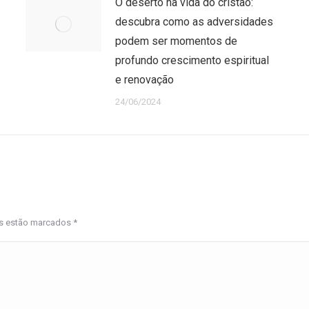
O deserto na vida do cristão:
descubra como as adversidades
podem ser momentos de
profundo crescimento espiritual
e renovação
24/06/2024
os estão marcados
*