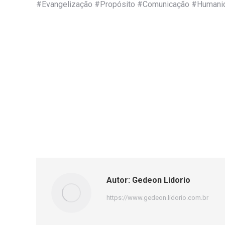
#Evangelização #Propósito #Comunicação #Humani
Autor:
Gedeon Lidorio
https://www.gedeon.lidorio.com.br