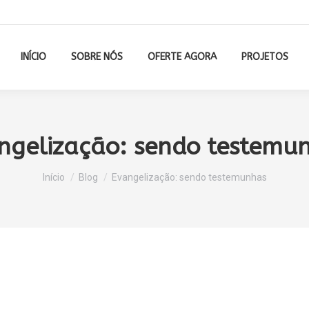
INÍCIO
SOBRE NÓS
OFERTE AGORA
PROJETOS
ngelização: sendo testemu
Você está aqui:
Início
Blog
Evangelização: sendo testemunhas