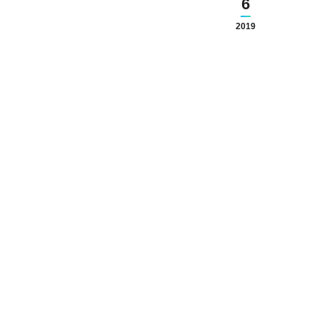
6
2019