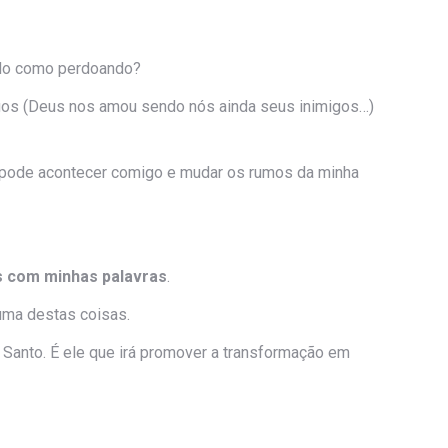
ndo como perdoando?
gos (Deus nos amou sendo nós ainda seus inimigos…)
 pode acontecer comigo e mudar os rumos da minha
as com minhas palavras
.
uma destas coisas.
 Santo. É ele que irá promover a transformação em