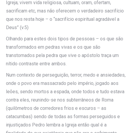
Igreja; vivem vida religiosa, cultuam, oram, ofertam,
sacrificam etc, mas não oferecem o verdadeiro sacrifício
que nos resta hoje – o “sacrifício espiritual agradável a
Deus” (v.5)
Olhando para estes dois tipos de pessoas – os que são
transformados em pedras vivas e os que são
transtornados pela pedra que vive o apóstolo traça um
nítido contraste entre ambos.
Num contexto de perseguição, terror, medo e ansiedades,
onde o povo era massacrado pelo império, jogado aos
leões, sendo mortos a espada, onde todos e tudo estava
contra eles, reunindo-se nos subterrâneos de Roma
(quilômetros de corredores frios e escuros – as
catacumbas) sendo de todas as formas perseguidos e
injustiçados Pedro lembra a Igreja então qual é a