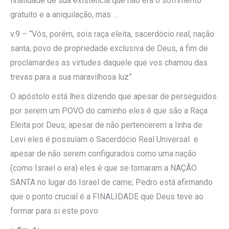
finalidade de sua existência que não era o sofrimento
gratuito e a aniquilação, mas …
v.9 – “Vós, porém, sois raça eleita, sacerdócio real, nação
santa, povo de propriedade exclusiva de Deus, a fim de
proclamardes as virtudes daquele que vos chamou das
trevas para a sua maravilhosa luz”
O apóstolo está lhes dizendo que apesar de perseguidos
por serem um POVO do caminho eles é que são a Raça
Eleita por Deus; apesar de não pertencerem a linha de
Levi eles é possuíam o Sacerdócio Real Universal e
apesar de não serem configurados como uma nação
(como Israel o era) eles é que se tornaram a NAÇÃO
SANTA no lugar do Israel de carne; Pedro está afirmando
que o ponto crucial é a FINALIDADE que Deus teve ao
formar para si este povo