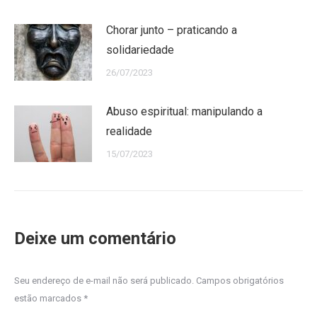
Chorar junto – praticando a
solidariedade
26/07/2023
Abuso espiritual: manipulando a
realidade
15/07/2023
Deixe um comentário
Seu endereço de e-mail não será publicado. Campos obrigatórios
estão marcados
*