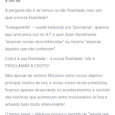
a fim de
A pergunta não é se temos ou não finalidade, mas sim
qual a nossa finalidade?
“Exangueleite” – usada traduzido por “proclamar”, aparece
aqui uma única vez no N.T. e quer dizer literalmente
“anunciar coisas desconhecidas” ou mesmo “anunciar
àqueles que não conhecem”.
Está é a sua finalidade – a nossa finalidade. Isto é
PROCLAMAR A CRISTO!
Mas apesar de vermos Missões como nosso objetivo
principal, muitos de nós, e incluo vocês nesta estatística,
ficamos apenas observando os acontecimentos e ouvindo
das histórias que acontecem entre missionários lá fora e
achando tudo muito interessante!
O termo igreja – ekklesia possui o sentido de “aquela que