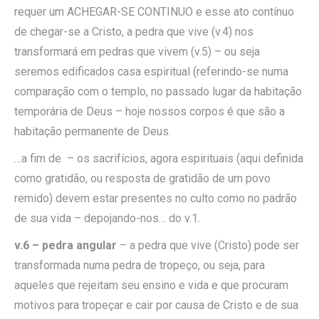
requer um ACHEGAR-SE CONTINUO e esse ato contínuo
de chegar-se a Cristo, a pedra que vive (v.4) nos
transformará em pedras que vivem (v.5) – ou seja
seremos edificados casa espiritual (referindo-se numa
comparação com o templo, no passado lugar da habitação
temporária de Deus – hoje nossos corpos é que são a
habitação permanente de Deus.
…a fim de – os sacrifícios, agora espirituais (aqui definida
como gratidão, ou resposta de gratidão de um povo
remido) devem estar presentes no culto como no padrão
de sua vida – depojando-nos… do v.1.
v.6 – pedra angular
– a pedra que vive (Cristo) pode ser
transformada numa pedra de tropeço, ou seja, para
aqueles que rejeitam seu ensino e vida e que procuram
motivos para tropeçar e cair por causa de Cristo e de sua