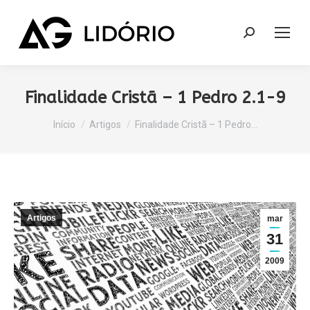
Search:
Finalidade Cristã – 1 Pedro 2.1-9
Você está aqui:
Início
Artigos
Finalidade Cristã – 1 Pedro…
Artigos
mar
31
2009