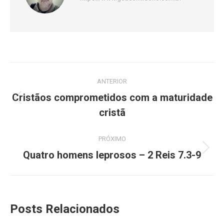
Navegação
ANTERIOR
de
Cristãos comprometidos com a maturidade
Post
post:
cristã
anterior:
PRÓXIMO
Próximo
Quatro homens leprosos – 2 Reis 7.3-9
post:
Posts Relacionados