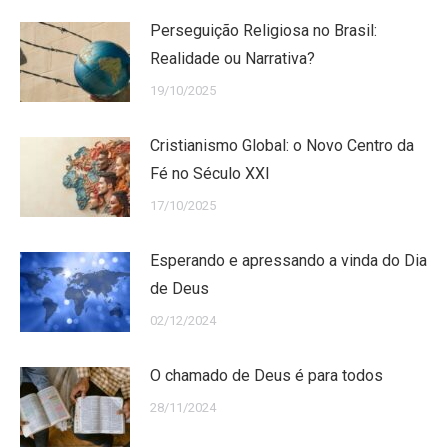
Perseguição Religiosa no Brasil:
Realidade ou Narrativa?
19/10/2025
Cristianismo Global: o Novo Centro da
Fé no Século XXI
17/10/2025
Esperando e apressando a vinda do Dia
de Deus
02/12/2024
O chamado de Deus é para todos
28/11/2024