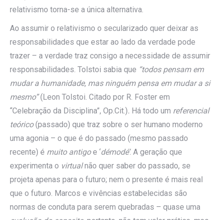
relativismo torna-se a única alternativa.
Ao assumir o relativismo o secularizado quer deixar as
responsabilidades que estar ao lado da verdade pode
trazer – a verdade traz consigo a necessidade de assumir
responsabilidades. Tolstoi sabia que
“todos pensam em
mudar a humanidade, mas ninguém pensa em mudar a si
mesmo”
(Leon Tolstoi. Citado por R. Foster em
“Celebração da Disciplina”, Op.Cit.)
.
Há todo um
referencial
teórico
(passado) que traz sobre o ser humano moderno
uma agonia – o que é do passado (mesmo passado
recente) é
muito antigo
e ‘
démodé’
. A geração que
experimenta o
virtual
não quer saber do passado, se
projeta apenas para o futuro; nem o presente é mais real
que o futuro. Marcos e vivências estabelecidas são
normas de conduta para serem quebradas – quase uma