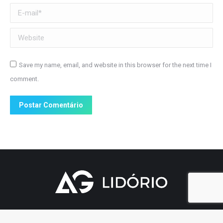
E-mail *
Website
Save my name, email, and website in this browser for the next time I
comment.
Postar Comentário
feito por TEOEDUCA