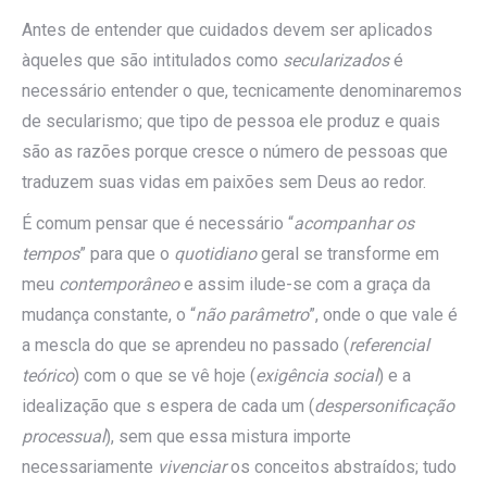
Antes de entender que cuidados devem ser aplicados
àqueles que são intitulados como
secularizados
é
necessário entender o que, tecnicamente denominaremos
de secularismo; que tipo de pessoa ele produz e quais
são as razões porque cresce o número de pessoas que
traduzem suas vidas em paixões sem Deus ao redor.
É comum pensar que é necessário “
acompanhar os
tempos
” para que o
quotidiano
geral se transforme em
meu
contemporâneo
e assim ilude-se com a graça da
mudança constante, o “
não parâmetro
”, onde o que vale é
a mescla do que se aprendeu no passado (
referencial
teórico
) com o que se vê hoje (
exigência social
) e a
idealização que s espera de cada um (
despersonificação
processual
), sem que essa mistura importe
necessariamente
vivenciar
os conceitos abstraídos; tudo