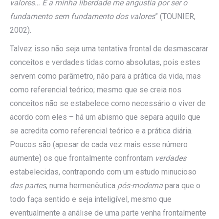
valores… E a minha liberdade me angustia por ser o
fundamento sem fundamento dos valores
” (TOUNIER,
2002).
Talvez isso não seja uma tentativa frontal de desmascarar
conceitos e verdades tidas como absolutas, pois estes
servem como parâmetro, não para a prática da vida, mas
como referencial teórico; mesmo que se creia nos
conceitos não se estabelece como necessário o viver de
acordo com eles – há um abismo que separa aquilo que
se acredita como referencial teórico e a prática diária.
Poucos são (apesar de cada vez mais esse número
aumente) os que frontalmente confrontam
verdades
estabelecidas, contrapondo com um estudo minucioso
das partes
, numa hermenêutica
pós-moderna
para que o
todo faça sentido e seja inteligível, mesmo que
eventualmente a análise de uma parte venha frontalmente