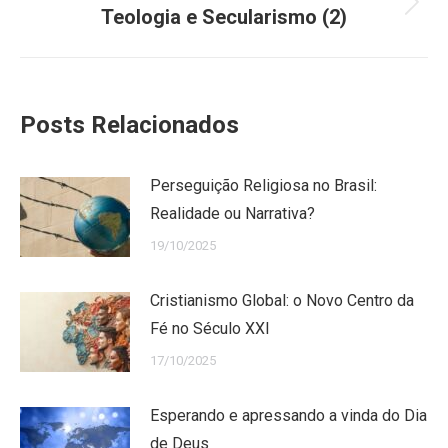
Próximo
Teologia e Secularismo (2)
post:
Posts Relacionados
Perseguição Religiosa no Brasil:
Realidade ou Narrativa?
19/10/2025
Cristianismo Global: o Novo Centro da
Fé no Século XXI
17/10/2025
Esperando e apressando a vinda do Dia
de Deus