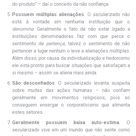
do produto” – daí o conceito da não confiança.
Possuem múltiplas alienações
. O secularizado não
está à vontade em nenhuma instituição que o
denomine
. Geralmente o fato de não estar ligado a
instituições denominadoras faz com que perca o
sentimento de
pertença
, talvez o sentimento de não
pertencer a lugar nenhum o leve a alienações múltiplas.
Além disso, por causa da individualização e hedonismo
ele está pronto para buscar situações que satisfaçam a
si mesmo – assim se aliena mais ainda.
São desconfiados
. O secularizado levanta suspeita
sobre muitas das ações humanas – não confiam
geralmente em movimentos religiosos, pois só
conseguem enxergar o corporativismo que alimenta
estes setores.
Geralmente possuem baixa auto-estima
. O
secularizado vive em um mundo que não sente como