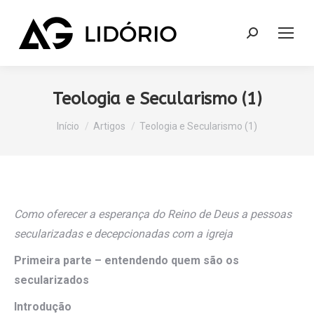
Search:
Teologia e Secularismo (1)
Você está aqui:
Início
Artigos
Teologia e Secularismo (1)
Como oferecer a esperança do Reino de Deus a pessoas
secularizadas e decepcionadas com a igreja
Primeira parte – entendendo quem são os
secularizados
Introdução