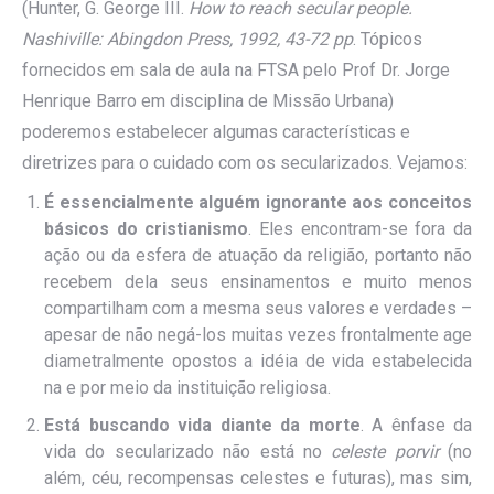
(Hunter, G. George III.
How to reach secular people.
Nashiville: Abingdon Press, 1992, 43-72 pp
. Tópicos
fornecidos em sala de aula na FTSA pelo Prof Dr. Jorge
Henrique Barro em disciplina de Missão Urbana)
poderemos estabelecer algumas características e
diretrizes para o cuidado com os secularizados. Vejamos:
É essencialmente alguém ignorante aos conceitos
básicos do cristianismo
. Eles encontram-se fora da
ação ou da esfera de atuação da religião, portanto não
recebem dela seus ensinamentos e muito menos
compartilham com a mesma seus valores e verdades –
apesar de não negá-los muitas vezes frontalmente age
diametralmente opostos a idéia de vida estabelecida
na e por meio da instituição religiosa.
Está buscando vida diante da morte
. A ênfase da
vida do secularizado não está no
celeste porvir
(no
além, céu, recompensas celestes e futuras), mas sim,