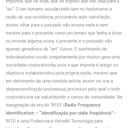
imponha, que se exija, que se espere que não seja para o
“eu”. O ser humano secularizado tem no hedonismo a
razão de sua existência, procurando auto-satisfação,
assim, olhar para o passado não ensina nada e nem
mesmo para o presente como um tempo que tenha a dizer
ou ensinar alguma coisa, o presente e o passado são
apenas geradores de “um”
futuro.
O sentimento de
individualismo vivido conjuntamente por muitos gera uma
sociedade corporativista, pois o que importa é atingir os
objetivos estabelecidos pela própria razão, mesmo que
em detrimento de uma conduta aética; assim se cria a
despersonificação processual
, processo pelo qual o todo
corporativista vai substituindo o censo de comunidade. Na
inauguração da era do ‘RFID’ (
Radio Frequency
Identification – “
Identificação por rádio freqüência
”
–
RFID é uma Poderosa e Versátil Tecnologia para