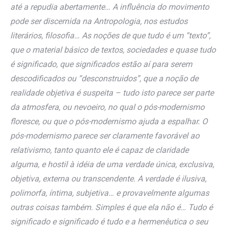
até a repudia abertamente… A influência do movimento
pode ser discernida na Antropologia, nos estudos
literários, filosofia… As noções de que tudo é um “texto”,
que o material básico de textos, sociedades e quase tudo
é significado, que significados estão aí para serem
descodificados ou “desconstruidos”, que a noção de
realidade objetiva é suspeita – tudo isto parece ser parte
da atmosfera, ou nevoeiro, no qual o pós-modernismo
floresce, ou que o pós-modernismo ajuda a espalhar. O
pós-modernismo parece ser claramente favorável ao
relativismo, tanto quanto ele é capaz de claridade
alguma, e hostil à idéia de uma verdade única, exclusiva,
objetiva, externa ou transcendente. A verdade é ilusiva,
polimorfa, íntima, subjetiva… e provavelmente algumas
outras coisas também. Simples é que ela não é… Tudo é
significado e significado é tudo e a hermenêutica o seu