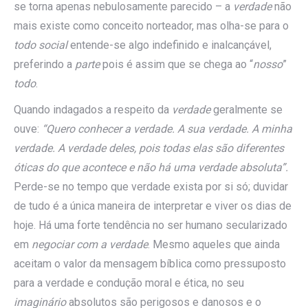
se torna apenas nebulosamente parecido – a
verdade
não
mais existe como conceito norteador, mas olha-se para o
todo social
entende-se algo indefinido e inalcançável,
preferindo a
parte
pois é assim que se chega ao “
nosso
”
todo
.
Quando indagados a respeito da
verdade
geralmente se
ouve:
“Quero conhecer a verdade. A sua verdade. A minha
verdade. A verdade deles, pois todas elas são diferentes
óticas do que acontece e não há uma verdade absoluta”.
Perde-se no tempo que verdade exista por si só; duvidar
de tudo é a única maneira de interpretar e viver os dias de
hoje. Há uma forte tendência no ser humano secularizado
em
negociar com a verdade
. Mesmo aqueles que ainda
aceitam o valor da mensagem bíblica como pressuposto
para a verdade e condução moral e ética, no seu
imaginário
absolutos são perigosos e danosos e o