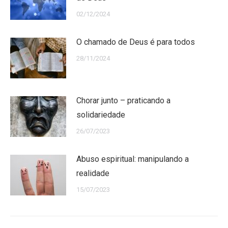
02/12/2024
O chamado de Deus é para todos
28/11/2024
Chorar junto – praticando a
solidariedade
26/07/2023
Abuso espiritual: manipulando a
realidade
15/07/2023