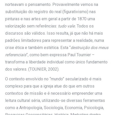
norteavam o pensamento. Provavelmente vemos na
substituição do registro do real (figurativismo) nas
pinturas e nas artes em geral a partir de 1870 uma
valorização sem referências:
tudo vale.
Todos os
discursos são válidos. Isso resulta, já que não há mais
padrões limitadores para representar a realidade, numa
crise ética e também estética. Esta “
destruição dos meus
referenciais
”, como bem expressa Paul Tournier –
transforma a liberdade individual como único fundamento
dos valores
. (TOUNIER, 2002).
O contexto envolvido no “mundo” secularizado é mais
complexo para que a igreja atue do que em outros
contextos de missão e é necessário empreender uma
leitura cultural séria, utilizando-se diversas ferramentas
como a Antropologia, Sociologia, Economia, Psicologia,
Pesquisas Geocensitárias, História, Marketing dentre