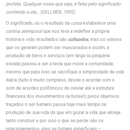
profeta. Qualquer coisa que seja, é feita pelo significado
conferido a ela…
(GELLNER, 1992)
O significado, ou o resultado da
coisa
estabelece uma
cortina atemporal
que nos leva a redefinir a própria
história e vida: resultados são
cultuados
, mas os valores
que os geraram podem ser
mascarados
e assim, a
produção de bens e serviços (em larga ou pequena
escala) passou a ser a tecla que move a comunidade,
mesmo que para isso se sacrifique a simplicidade da vida
diária (tudo é muito complexo, desde o acordar com o
som de acordes polifônicos do celular até a estrutura
financeira dos investimentos na bolsa!); pelos objetivos
traçados o ser humano passa hoje mais tempo na
produção de sua vida do que em gozar a vida que almeja
tanto construir e por isso o que se perde são os
relacionamentos, eles se tornam superficiais –