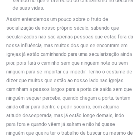
sentido no que é oferecido do cristianismo no decorrer
de suas vidas.
Assim entendemos um pouco sobre o fruto de
socialização de nosso próprio século, sabendo que
secularizados não são apenas pessoas que estão fora da
nossa influência, mas muitos dos que se encontram em
igrejas já estão caminhando para uma secularização ainda
pior, pois fará o caminho sem que ninguém note ou sem
ninguém para se importar ou impedir. Tenho o costume de
dizer que muitos que estão ao nosso lado nas igrejas
caminham a passos largos para a porta de saída sem que
ninguém sequer perceba, quando chegam a porta, tentam
ainda olhar para dentro e pedir socorro, com alguma
atitude desesperada, mas já estão longe demais, indo
para fora e quando vêem já saíram e não há quase
ninguém que queira ter o trabalho de buscar ou mesmo de