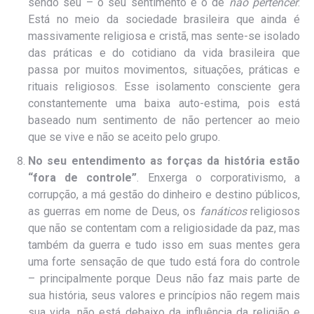
sendo seu – o seu sentimento é o de
não pertencer
.
Está no meio da sociedade brasileira que ainda é
massivamente religiosa e cristã, mas sente-se isolado
das práticas e do cotidiano da vida brasileira que
passa por muitos movimentos, situações, práticas e
rituais religiosos. Esse isolamento consciente gera
constantemente uma baixa auto-estima, pois está
baseado num sentimento de não pertencer ao meio
que se vive e não se aceito pelo grupo.
No seu entendimento as forças da história estão
“fora de controle”
. Enxerga o corporativismo, a
corrupção, a má gestão do dinheiro e destino públicos,
as guerras em nome de Deus, os
fanáticos
religiosos
que não se contentam com a religiosidade da paz, mas
também da guerra e tudo isso em suas mentes gera
uma forte sensação de que tudo está fora do controle
– principalmente porque Deus não faz mais parte de
sua história, seus valores e princípios não regem mais
sua vida, não está debaixo da influência da religião e