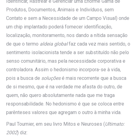
Identificar, Rastrear e Gerenciar uma Enorme Gama de
Produtos, Documentos, Animais e Indivíduos, sem
Contato e sem a Necessidade de um Campo Visual)
onde
um chip implantado poderá fornecer identificação,
localização, monitoramento, nos dando a nítida sensação
de que o termo
aldeia global
faz cada vez mais sentido, o
sentimento isolacionista tende a ser substituído não pelo
senso comunitário, mas pela necessidade corporativa e
controladora. Assim o hedonismo incorpora-se à vida,
pois a busca de
soluções
é mais recorrente que a busca
de si mesmo, que é na verdade me afasta do outro, de
quem, não quero absolutamente nada que me traga
responsabilidade. No hedonismo é que se coloca entre
parênteses valores que agregam o outro à minha vida.
Paul Tournier, em seu livro Mitos e Neuroses (
Ultimato:
2002
) diz: