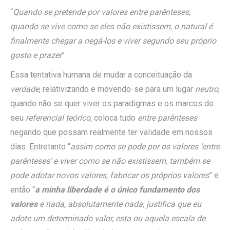
“
Quando se pretende por valores entre parênteses,
quando se vive como se eles não existissem, o natural é
finalmente chegar a negá-los e viver segundo seu próprio
gosto e prazer
”
Essa tentativa humana de mudar a conceituação da
verdade
, relativizando e movendo-se para um lugar
neutro
,
quando não se quer viver os paradigmas e os marcos do
seu
referencial teórico
, coloca tudo
entre parênteses
negando que possam realmente ter validade em nossos
dias. Entretanto “
assim como se pode por os valores ‘entre
parênteses’ e viver como se não existissem, também se
pode adotar novos valores, fabricar os próprios valores
” e
então “
a minha liberdade é o único fundamento dos
valores
e nada, absolutamente nada, justifica que eu
adote um determinado valor, esta ou aquela escala de