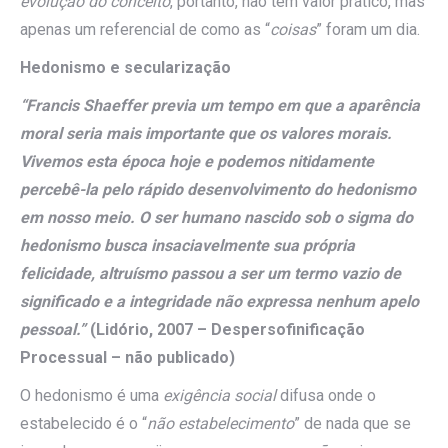
evolução do conceito
, portanto, não tem valor prático, mas
apenas um referencial de como as “
coisas
” foram um dia.
Hedonismo e secularização
“Francis Shaeffer previa um tempo em que a aparência
moral seria mais importante que os valores morais.
Vivemos esta época hoje e podemos nitidamente
percebê-la pelo rápido desenvolvimento do hedonismo
em nosso meio. O ser humano nascido sob o sigma do
hedonismo busca insaciavelmente sua própria
felicidade, altruísmo passou a ser um termo vazio de
significado e a integridade não expressa nenhum apelo
pessoal.”
(Lidório, 2007 – Despersofinificação
Processual – não publicado)
O hedonismo é uma
exigência social
difusa onde o
estabelecido é o “
não estabelecimento
” de nada que se