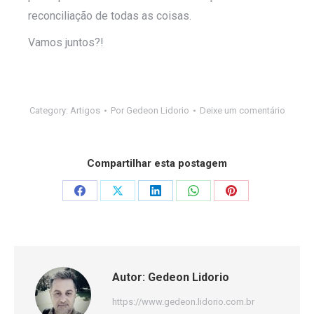
reconciliação de todas as coisas.
Vamos juntos?!
Category:
Artigos
Por
Gedeon Lidorio
Deixe um comentário
Compartilhar esta postagem
Autor:
Gedeon Lidorio
https://www.gedeon.lidorio.com.br