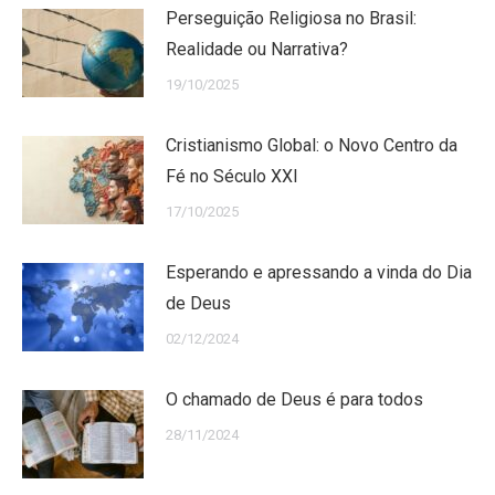
Perseguição Religiosa no Brasil:
Realidade ou Narrativa?
19/10/2025
Cristianismo Global: o Novo Centro da
Fé no Século XXI
17/10/2025
Esperando e apressando a vinda do Dia
de Deus
02/12/2024
O chamado de Deus é para todos
28/11/2024