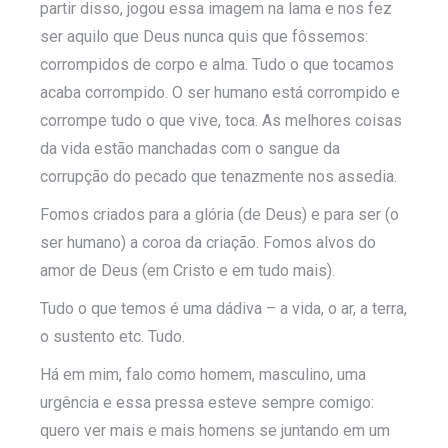
partir disso, jogou essa imagem na lama e nos fez
ser aquilo que Deus nunca quis que fôssemos:
corrompidos de corpo e alma. Tudo o que tocamos
acaba corrompido. O ser humano está corrompido e
corrompe tudo o que vive, toca. As melhores coisas
da vida estão manchadas com o sangue da
corrupção do pecado que tenazmente nos assedia.
Fomos criados para a glória (de Deus) e para ser (o
ser humano) a coroa da criação. Fomos alvos do
amor de Deus (em Cristo e em tudo mais).
Tudo o que temos é uma dádiva – a vida, o ar, a terra,
o sustento etc. Tudo.
Há em mim, falo como homem, masculino, uma
urgência e essa pressa esteve sempre comigo:
quero ver mais e mais homens se juntando em um