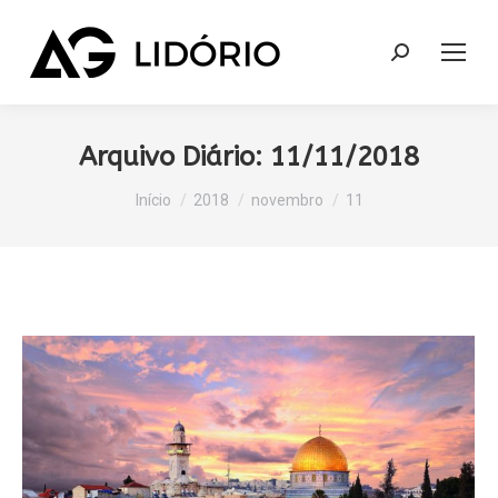
Search:
Arquivo Diário:
11/11/2018
Você está aqui:
Início
2018
novembro
11