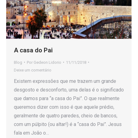
A casa do Pai
Blog
Por
Gedeon Lidorio
11/11/2018
Deixe um comentário
Existem expressões que me trazem um grande
desgosto e desconforto, uma delas é o significado
que damos para “a casa do Pai”. O que realmente
queremos dizer com isso é que aquele prédio,
geralmente de quatro paredes, cheio de bancos,
com um púlpito (ou altar!) é a “casa do Pai”. Jesus
fala em João o…