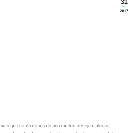
31
2017
iais que nesta época do ano muitos desejam alegria,