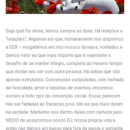
Seja qual for delas, temos sempre as duas. Há relações e
“relações”. Algumas em que, humanamente nos dispomos
a SER – resgatamos em nós nossos desejos, vontades e
damos valor ao que mais importa que é realmente o
desafio de se manter íntegro, completo ao mesmo tempo
que divide seu ser com outra pessoa. Há outras que são
apenas estruturais. Convenções estipuladas, com fachada
de felicidade, amor e repletas de eventos, encontros
sociais e todo tipo de convenção social. Essas parecem
não ser fadadas ao fracasso, pois são as que mais duram
na verdade. Mantemo-nos dentro delas com certeza pelo
MEDO de assumirmos nosso EU, nossa própria vida e
então não damos um passo para fora da gaiola e somente