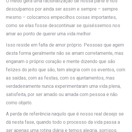
O medo gera uma racionalização de nossa parte e nos
desculpamos por ainda ser assim e sempre – sempre
mesmo – colocamos empecilhos coisas importantes,
como se elas fosse descontinuar se quiséssemos nos
amar ao ponto de querer uma vida melhor.
Isso reside em falta de amor próprio. Pessoas que agem
desta forma geralmente não se amam corretamente, mas
enganam o próprio coração e mente dizendo que são
felizes do jeito que são, tem alegria com os eventos, com
as saídas, com as festas, com os ajuntamentos, mas
verdadeiramente nunca experimentaram uma vida plena,
satisfeita, por ser amado ou amada com pessoa e não
como objeto.
A perda de referência naquilo que é nosso real desejo se
dá nesta fase, quando todo o processo da vida passa a
ser apenas uma rotina diária e temos alegria, sorrisos,