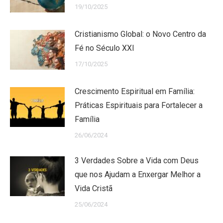
19/10/2025
Cristianismo Global: o Novo Centro da
Fé no Século XXI
17/10/2025
Crescimento Espiritual em Família:
Práticas Espirituais para Fortalecer a
Família
26/06/2024
3 Verdades Sobre a Vida com Deus
que nos Ajudam a Enxergar Melhor a
Vida Cristã
25/06/2024