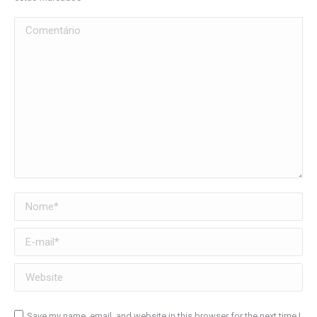
Comentário
Nome *
E-mail *
Website
Save my name, email, and website in this browser for the next time I