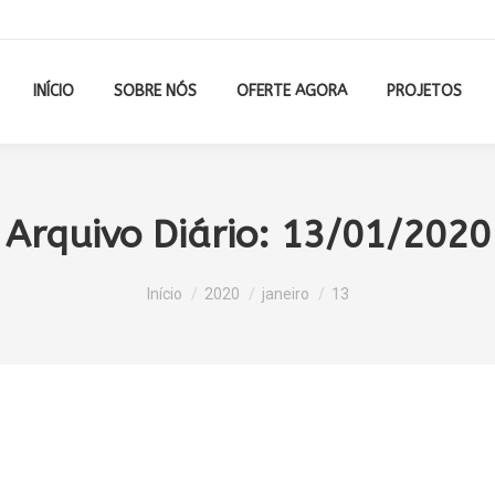
INÍCIO
SOBRE NÓS
OFERTE AGORA
PROJETOS
Arquivo Diário:
13/01/2020
Você está aqui:
Início
2020
janeiro
13