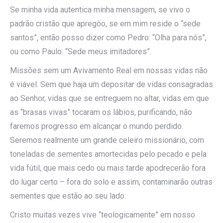
Se minha vida autentica minha mensagem, se vivo o
padrão cristão que apregôo, se em mim reside o “sede
santos”, então posso dizer como Pedro: “Olha para nós”,
ou como Paulo: “Sede meus imitadores”.
Missões sem um Avivamento Real em nossas vidas não
é viável. Sem que haja um depositar de vidas consagradas
ao Senhor, vidas que se entreguem no altar, vidas em que
as “brasas vivas” tocaram os lábios, purificando, não
faremos progresso em alcançar o mundo perdido.
Seremos realmente um grande celeiro missionário, com
toneladas de sementes amortecidas pelo pecado e pela
vida fútil, que mais cedo ou mais tarde apodrecerão fora
do lugar certo – fora do solo e assim, contaminarão outras
sementes que estão ao seu lado.
Cristo muitas vezes vive “teologicamente” em nosso