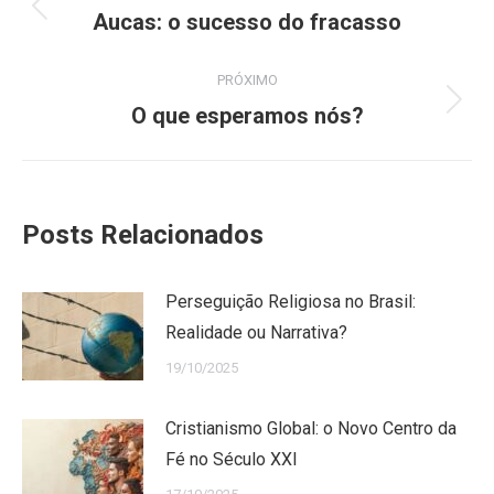
de
Post
Aucas: o sucesso do fracasso
anterior:
post:
PRÓXIMO
Próximo
O que esperamos nós?
post:
Posts Relacionados
Perseguição Religiosa no Brasil:
Realidade ou Narrativa?
19/10/2025
Cristianismo Global: o Novo Centro da
Fé no Século XXI