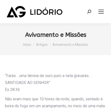
Search:
Avivamento e Missões
Você está aqui:
Início
Artigos
Avivamento e Missões
“Farás… uma lâmina de ouro puro e nela gravarás…
SANTIDADE AO SENHOR”
Ex 28:36
Não eram mais que 10 horas da noite, quando, sentado à
beira do fogo em um acampamento, no meio de uma mata