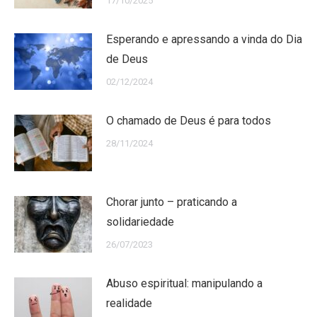
17/10/2025
Esperando e apressando a vinda do Dia
de Deus
02/12/2024
O chamado de Deus é para todos
28/11/2024
Chorar junto – praticando a
solidariedade
26/07/2023
Abuso espiritual: manipulando a
realidade