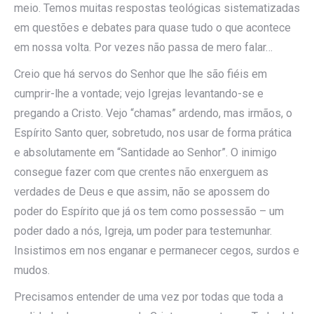
meio. Temos muitas respostas teológicas sistematizadas
em questões e debates para quase tudo o que acontece
em nossa volta. Por vezes não passa de mero falar…
Creio que há servos do Senhor que lhe são fiéis em
cumprir-lhe a vontade; vejo Igrejas levantando-se e
pregando a Cristo. Vejo “chamas” ardendo, mas irmãos, o
Espírito Santo quer, sobretudo, nos usar de forma prática
e absolutamente em “Santidade ao Senhor”. O inimigo
consegue fazer com que crentes não enxerguem as
verdades de Deus e que assim, não se apossem do
poder do Espírito que já os tem como possessão – um
poder dado a nós, Igreja, um poder para testemunhar.
Insistimos em nos enganar e permanecer cegos, surdos e
mudos.
Precisamos entender de uma vez por todas que toda a