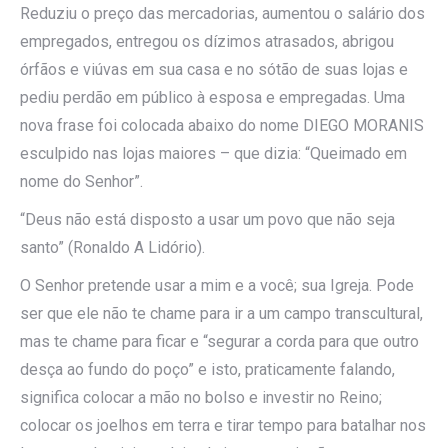
Reduziu o preço das mercadorias, aumentou o salário dos
empregados, entregou os dízimos atrasados, abrigou
órfãos e viúvas em sua casa e no sótão de suas lojas e
pediu perdão em público à esposa e empregadas. Uma
nova frase foi colocada abaixo do nome DIEGO MORANIS
esculpido nas lojas maiores – que dizia: “Queimado em
nome do Senhor”.
“Deus não está disposto a usar um povo que não seja
santo” (Ronaldo A Lidório).
O Senhor pretende usar a mim e a você; sua Igreja. Pode
ser que ele não te chame para ir a um campo transcultural,
mas te chame para ficar e “segurar a corda para que outro
desça ao fundo do poço” e isto, praticamente falando,
significa colocar a mão no bolso e investir no Reino;
colocar os joelhos em terra e tirar tempo para batalhar nos