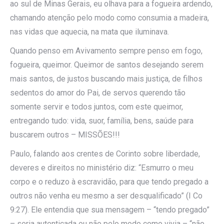
ao sul de Minas Gerais, eu olhava para a fogueira ardendo,
chamando atenção pelo modo como consumia a madeira,
nas vidas que aquecia, na mata que iluminava.
Quando penso em Avivamento sempre penso em fogo,
fogueira, queimor. Queimor de santos desejando serem
mais santos, de justos buscando mais justiça, de filhos
sedentos do amor do Pai, de servos querendo tão
somente servir e todos juntos, com este queimor,
entregando tudo: vida, suor, família, bens, saúde para
buscarem outros – MISSÕES!!!
Paulo, falando aos crentes de Corinto sobre liberdade,
deveres e direitos no ministério diz: “Esmurro o meu
corpo e o reduzo à escravidão, para que tendo pregado a
outros não venha eu mesmo a ser desqualificado” (I Co
9:27). Ele entendia que sua mensagem – “tendo pregado”
– seria autenticada ou não pelo modo como vivia – “não