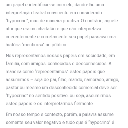
um papel e identificar-se com ele, dando-lhe uma
interpretação teatral convicente era considerado
“hypocrino”, mas de maneira positiva. O contrário, aquele
ator que era um charlatão e que não interpretava
coerentemente e corretamente seu papel passava uma
história “mentirosa” ao público.
Nós representamos nossos papéis em sociedade, em
família, com amigos, conhecidos e desconhecidos. A
maneira como “representamos” estes papéis que
assumimos – seja de pai, filho, marido, namorado, amigo,
pastor ou mesmo um desconhecido comercial deve ser
“hypocrino” no sentido positivo, ou seja, assumirmos
estes papéis e os interpretarmos fielmente.
Em nosso tempo e contexto, porém, a palavra assume
somente seu valor negativo e tudo que é “hypocrino” é