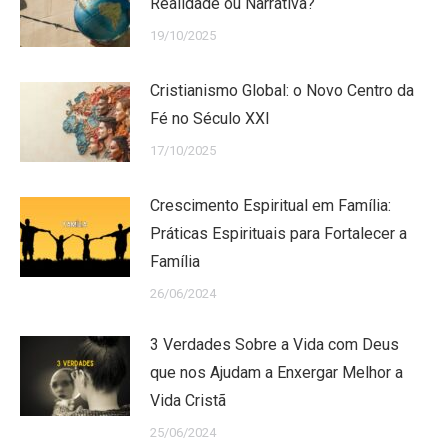
Realidade ou Narrativa?
19/10/2025
Cristianismo Global: o Novo Centro da
Fé no Século XXI
17/10/2025
Crescimento Espiritual em Família:
Práticas Espirituais para Fortalecer a
Família
26/06/2024
3 Verdades Sobre a Vida com Deus
que nos Ajudam a Enxergar Melhor a
Vida Cristã
25/06/2024