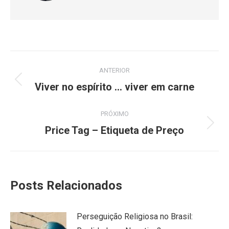
Navegação
ANTERIOR
de
Post
Viver no espírito … viver em carne
anterior:
post:
PRÓXIMO
Próximo
Price Tag – Etiqueta de Preço
post:
Posts Relacionados
Perseguição Religiosa no Brasil: