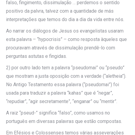
falso, fingimento, dissimulação … perdemos o sentido
positivo da palvra, talvez com a quantidade de más
interpretações que temos do dia a dia da vida entre nós.
Ao narrar os diálogos de Jesus os evangelistas usaram
esta palavra – “hypocrisis” – como resposta àqueles que
procuravam através de dissimulação prendê-lo com
perguntas astutas e fingidas.
2) por outro lado tem a palavra “pseudomai” ou “pseudo”
que mostram a justa oposição com a verdade (“aletheia”).
No Antigo Testamento essa palavra (“pseudomai”) foi
usada para traduzir a palavra “kahas” que é “negar”,
“repudiar”, “agir secretamente”, “enganar” ou “mentir”.
A raiz “pseud-” significa “falso”, como usamos no
português em diversas palavras que estão compostas.
Em Efésios e Colossenses temos várias asseverações