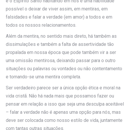
e o Espírito Santo habitando em nós é uma habilidade
possível o deixar de viver assim, em mentiras, em
falsidades e falar a verdade (em amor) a todos e em
todos os nossos relacionamentos.
Além da mentira, no sentido mais direto, há também as
dissimulações e também a falta de assertividade tão
propalada em nossa época que pode também vir a ser
uma omissão mentirosa, deixando passar para o outro
situações ou palavras ou vontades ou não contentamento
e tornando-se uma mentira completa.
Ser verdadeiro parece ser a única opção ética e moral na
vida cristã. Não há nada mais que possamos fazer ou
pensar em relação a isso que seja uma desculpa aceitável
– falar a verdade não é apenas uma opção para nós, mas
deve ser colocada como nosso estilo de vida, juntamente
com tantas outras situações.