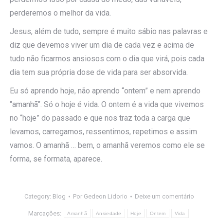
perderemos o melhor da vida.
Jesus, além de tudo, sempre é muito sábio nas palavras e
diz que devemos viver um dia de cada vez e acima de
tudo não ficarmos ansiosos com o dia que virá, pois cada
dia tem sua própria dose de vida para ser absorvida.
Eu só aprendo hoje, não aprendo “ontem” e nem aprendo
“amanhã”. Só o hoje é vida. O ontem é a vida que vivemos
no “hoje” do passado e que nos traz toda a carga que
levamos, carregamos, ressentimos, repetimos e assim
vamos. O amanhã … bem, o amanhã veremos como ele se
forma, se formata, aparece.
Category:
Blog
Por
Gedeon Lidorio
Deixe um comentário
Marcações:
Amanhã
Ansiedade
Hoje
Ontem
Vida