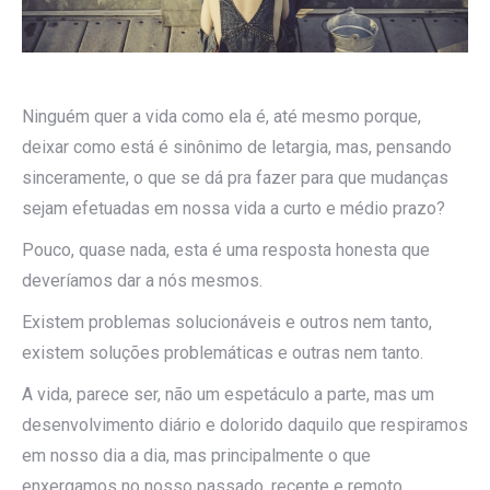
Ninguém quer a vida como ela é, até mesmo porque,
deixar como está é sinônimo de letargia, mas, pensando
sinceramente, o que se dá pra fazer para que mudanças
sejam efetuadas em nossa vida a curto e médio prazo?
Pouco, quase nada, esta é uma resposta honesta que
deveríamos dar a nós mesmos.
Existem problemas solucionáveis e outros nem tanto,
existem soluções problemáticas e outras nem tanto.
A vida, parece ser, não um espetáculo a parte, mas um
desenvolvimento diário e dolorido daquilo que respiramos
em nosso dia a dia, mas principalmente o que
enxergamos no nosso passado, recente e remoto.