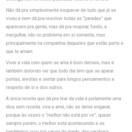
Não dá pra simplesmente esquecer de tudo que já se
viveu e nem dá pra resolver todas as “paradas” que
aparecem pra gente, mas dá pra respirar, fundo, e
mergulhar, não no problema em si somente, mas
principalmente na companhia daqueles que estão perto e
que te amam.
Viver a vida com quem se ama é bom demais, mas é
também dolorido ver que todo dia tem que se aparar
pontas, arestas e sentar para longos pensamentos a
respeito de si e dos outros.
A única receita que dá pra tirar da vida é justamente uma
dica sem receita: viva e ame, não se deixe enganar,
porque às vezes o “melhor não está por vir”, quase
sempre porém, o melhor está acontecendo e se
perdermos isso por causa do medo, das variáveis,