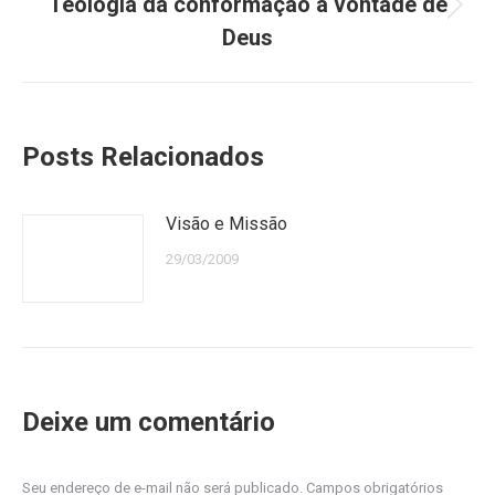
Teologia da conformação à vontade de
Próximo
Deus
post:
Posts Relacionados
Visão e Missão
29/03/2009
Deixe um comentário
Seu endereço de e-mail não será publicado. Campos obrigatórios