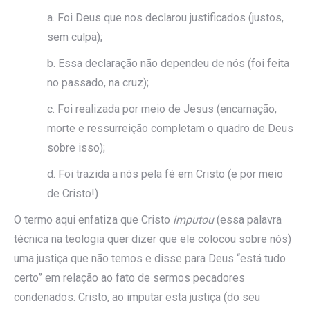
a. Foi Deus que nos declarou justificados (justos,
sem culpa);
b. Essa declaração não dependeu de nós (foi feita
no passado, na cruz);
c. Foi realizada por meio de Jesus (encarnação,
morte e ressurreição completam o quadro de Deus
sobre isso);
d. Foi trazida a nós pela fé em Cristo (e por meio
de Cristo!)
O termo aqui enfatiza que Cristo
imputou
(essa palavra
técnica na teologia quer dizer que ele colocou sobre nós)
uma justiça que não temos e disse para Deus “está tudo
certo” em relação ao fato de sermos pecadores
condenados.
Cristo, ao imputar esta justiça (do seu