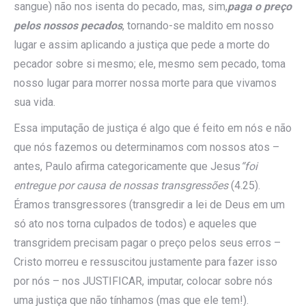
sangue) não nos isenta do pecado, mas, sim,
paga o preço
pelos nossos pecados
, tornando-se maldito em nosso
lugar e assim aplicando a justiça que pede a morte do
pecador sobre si mesmo; ele, mesmo sem pecado, toma
nosso lugar para morrer nossa morte para que vivamos
sua vida.
Essa imputação de justiça é algo que é feito em nós e não
que nós fazemos ou determinamos com nossos atos –
antes, Paulo afirma categoricamente que Jesus
“foi
entregue por causa de nossas transgressões
(4.25).
Éramos transgressores (transgredir a lei de Deus em um
só ato nos torna culpados de todos) e aqueles que
transgridem precisam pagar o preço pelos seus erros –
Cristo morreu e ressuscitou justamente para fazer isso
por nós – nos JUSTIFICAR, imputar, colocar sobre nós
uma justiça que não tínhamos (mas que ele tem!).