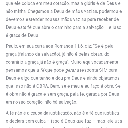
que ele coloca em meu coração, mas a glória é de Deus e
não minha. Chegamos a Deus de mãos vazias, podemos e
devemos estender nossas mãos vazias para receber de
Deus esta fé que abre o caminho para a salvação – e isso
é graça de Deus.
Paulo, em sua carta aos Romanos 11.6, diz: “Se é pela
graça (falando da salvação), já não é pelas obras; do
contrário a graça já não é graça”. Muito equivocadamente
pensamos que a
fé
que pode
gerar
a resposta SIM para
Deus é algo que tenho e dou pra Deus e ainda objetamos
que isso não é OBRA. Bem, se é meu e eu faço é obra. Se
é obra não é graça e sem graça, pela fé, gerada por Deus
em nosso coração, não há salvação.
A fé não é a causa da justificação, não é a fé que justifica
e declara sem culpa – isso é Deus que faz – mas ele usa