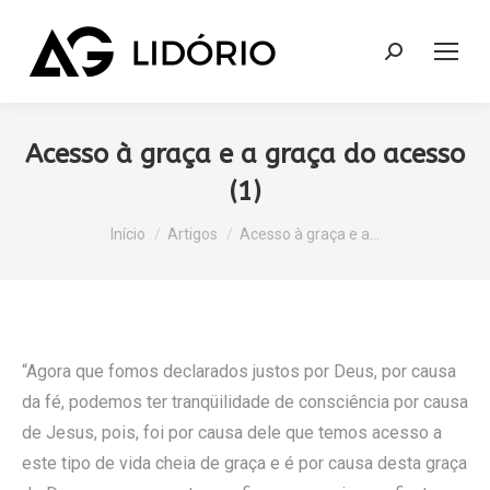
Search:
Acesso à graça e a graça do acesso
(1)
Você está aqui:
Início
Artigos
Acesso à graça e a…
“Agora que fomos declarados justos por Deus, por causa
da fé, podemos ter tranqüilidade de consciência por causa
de Jesus, pois, foi por causa dele que temos acesso a
este tipo de vida cheia de graça e é por causa desta graça