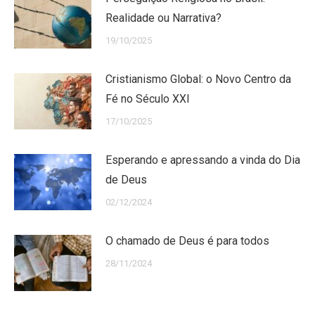
Realidade ou Narrativa?
19/10/2025
Cristianismo Global: o Novo Centro da
Fé no Século XXI
17/10/2025
Esperando e apressando a vinda do Dia
de Deus
02/12/2024
O chamado de Deus é para todos
28/11/2024