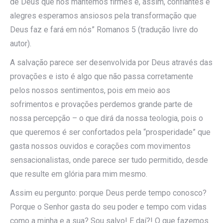
de Deus que nos mantemos firmes e, assim, confiantes e
alegres esperamos ansiosos pela transformação que
Deus faz e fará em nós” Romanos 5 (tradução livre do
autor).
A salvação parece ser desenvolvida por Deus através das
provações e isto é algo que não passa corretamente
pelos nossos sentimentos, pois em meio aos
sofrimentos e provações perdemos grande parte de
nossa percepção – o que dirá da nossa teologia, pois o
que queremos é ser confortados pela “prosperidade” que
gasta nossos ouvidos e corações com movimentos
sensacionalistas, onde parece ser tudo permitido, desde
que resulte em glória para mim mesmo.
Assim eu pergunto: porque Deus perde tempo conosco?
Porque o Senhor gasta do seu poder e tempo com vidas
como a minha e a sua? Sou salvo! E daí?! O que fazemos