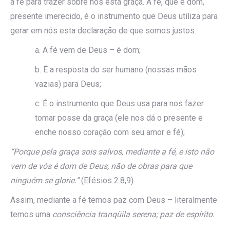
a fé para trazer sobre nós esta graça. A fé, que é dom,
presente imerecido, é o instrumento que Deus utiliza para
gerar em nós esta declaração de que somos justos.
a. A fé vem de Deus – é dom;
b. É a resposta do ser humano (nossas mãos
vazias) para Deus;
c. É o instrumento que Deus usa para nos fazer
tomar posse da graça (ele nos dá o presente e
enche nosso coração com seu amor e fé);
“Porque pela graça sois salvos, mediante a fé, e isto não
vem de vós é dom de Deus, não de obras para que
ninguém se glorie.”
(Efésios 2.8,9)
Assim, mediante a fé temos paz com Deus – literalmente
temos uma
consciência tranqüila serena; paz de espírito.