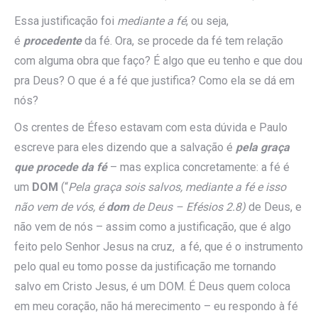
Essa justificação foi
mediante a fé
, ou seja,
é
procedente
da fé. Ora, se procede da fé tem relação
com alguma obra que faço? É algo que eu tenho e que dou
pra Deus? O que é a fé que justifica? Como ela se dá em
nós?
Os crentes de Éfeso estavam com esta dúvida e Paulo
escreve para eles dizendo que a salvação é
pela graça
que procede da fé
– mas explica concretamente: a fé é
um
DOM
(“
Pela graça sois salvos, mediante a fé e isso
não vem de vós, é
dom
de Deus – Efésios 2.8)
de Deus, e
não vem de nós – assim como a justificação, que é algo
feito pelo Senhor Jesus na cruz, a fé, que é o instrumento
pelo qual eu tomo posse da justificação me tornando
salvo em Cristo Jesus, é um DOM. É Deus quem coloca
em meu coração, não há merecimento – eu respondo à fé