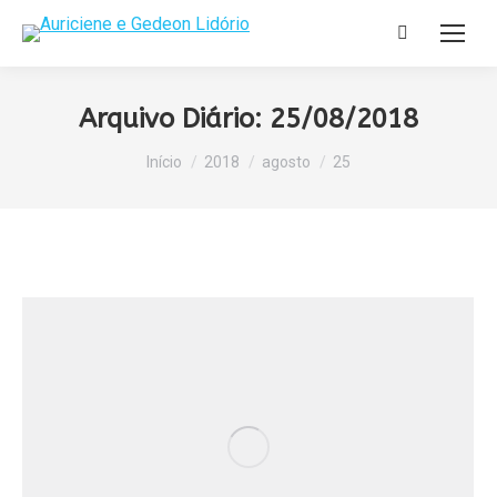
Search:
Arquivo Diário:
25/08/2018
Você está aqui:
Início
2018
agosto
25