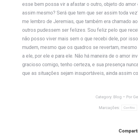
esse bem possa vir a afastar o outro, objeto do amor
assim mesmo? Será que tem que ser assim toda vez
me lembro de Jeremias, que também era chamado ao s
outros pudessem ser felizes. Sou feliz pelo que rece
não posso viver mais sem o que recebi dele, por i
mudem, mesmo que os quadros se revertam, mesmo que 
a ele, por ele e para ele. Não há maneira de o amor in
gracioso comigo, tenho certeza, e sua presença nun
que as situações sejam insuportáveis, ainda assim co
Category:
Blog
Por
Ge
Marcações:
Conflito
Comparti