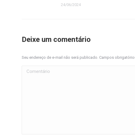
24/06/2024
Deixe um comentário
Seu endereço de e-mail não será publicado. Campos obrigatóri
Comentário