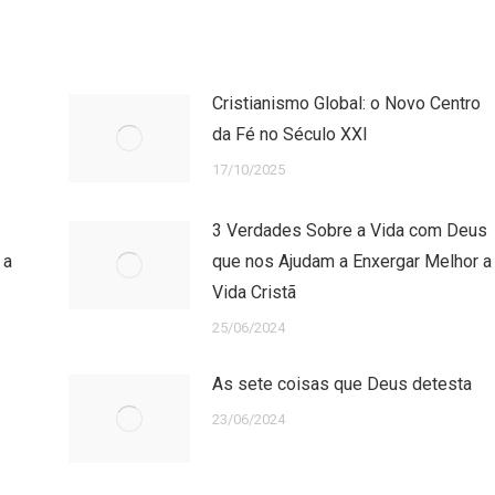
Cristianismo Global: o Novo Centro
da Fé no Século XXI
17/10/2025
3 Verdades Sobre a Vida com Deus
 a
que nos Ajudam a Enxergar Melhor a
Vida Cristã
25/06/2024
As sete coisas que Deus detesta
23/06/2024