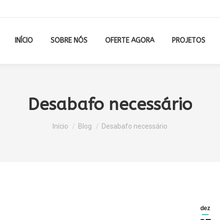
INÍCIO
SOBRE NÓS
OFERTE AGORA
PROJETOS
Desabafo necessário
Você está aqui:
Início
Blog
Desabafo necessário
dez