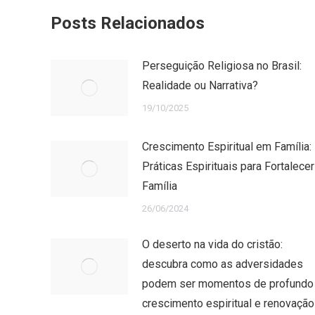
Posts Relacionados
Perseguição Religiosa no Brasil:
Realidade ou Narrativa?
19/10/2025
Crescimento Espiritual em Família:
Práticas Espirituais para Fortalecer
Família
26/06/2024
O deserto na vida do cristão:
descubra como as adversidades
podem ser momentos de profundo
crescimento espiritual e renovação