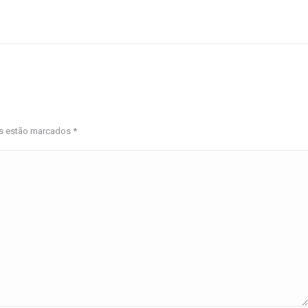
os estão marcados
*