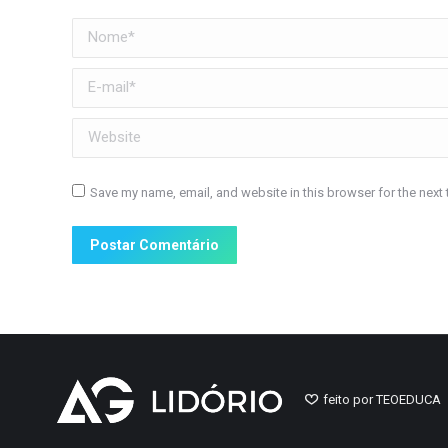
Nome *
E-mail *
Website
Save my name, email, and website in this browser for the next
Postar Comentário
feito por TEOEDUCA