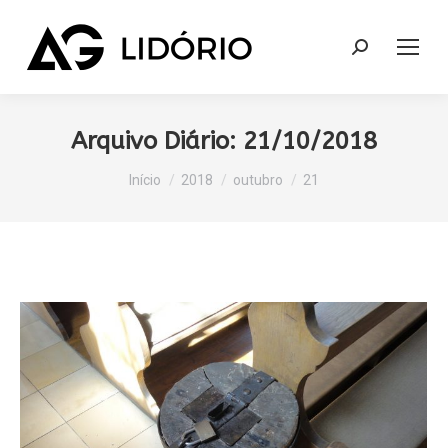
Search:
Arquivo Diário:
21/10/2018
Você está aqui:
Início
2018
outubro
21