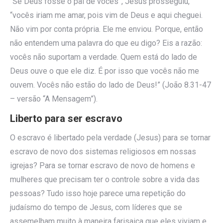
“Se Deus fosse o pai de vocês”, Jesus prosseguiu,
“vocês iriam me amar, pois vim de Deus e aqui cheguei.
Não vim por conta própria. Ele me enviou. Porque, então
não entendem uma palavra do que eu digo? Eis a razão:
vocês não suportam a verdade. Quem está do lado de
Deus ouve o que ele diz. É por isso que vocês não me
ouvem. Vocês não estão do lado de Deus!” (João 8.31-47
– versão “A Mensagem”).
Liberto para ser escravo
O escravo é libertado pela verdade (Jesus) para se tornar
escravo de novo dos sistemas religiosos em nossas
igrejas? Para se tornar escravo de novo de homens e
mulheres que precisam ter o controle sobre a vida das
pessoas? Tudo isso hoje parece uma repetição do
judaísmo do tempo de Jesus, com líderes que se
assemelham muito à maneira farisaica que eles viviam e