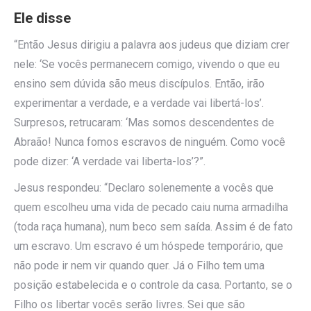
Ele disse
“Então Jesus dirigiu a palavra aos judeus que diziam crer
nele: ‘Se vocês permanecem comigo, vivendo o que eu
ensino sem dúvida são meus discípulos. Então, irão
experimentar a verdade, e a verdade vai libertá-los’.
Surpresos, retrucaram: ‘Mas somos descendentes de
Abraão! Nunca fomos escravos de ninguém. Como você
pode dizer: ‘A verdade vai liberta-los’?”.
Jesus respondeu: “Declaro solenemente a vocês que
quem escolheu uma vida de pecado caiu numa armadilha
(toda raça humana), num beco sem saída. Assim é de fato
um escravo. Um escravo é um hóspede temporário, que
não pode ir nem vir quando quer. Já o Filho tem uma
posição estabelecida e o controle da casa. Portanto, se o
Filho os libertar vocês serão livres. Sei que são