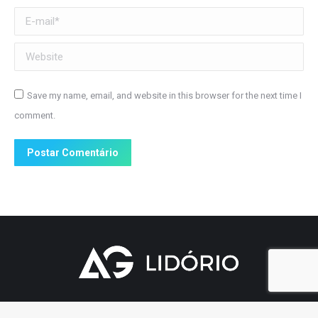
E-mail *
Website
Save my name, email, and website in this browser for the next time I
comment.
Postar Comentário
feito por TEOEDUCA