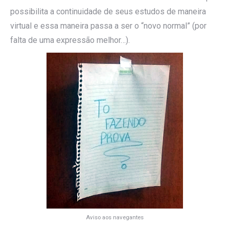
possibilita a continuidade de seus estudos de maneira
virtual e essa maneira passa a ser o “novo normal” (por
falta de uma expressão melhor…).
Aviso aos navegantes