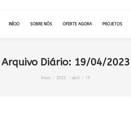
INÍCIO
SOBRE NÓS
OFERTE AGORA
PROJETOS
Arquivo Diário:
19/04/2023
Você está aqui:
Início
2023
abril
19