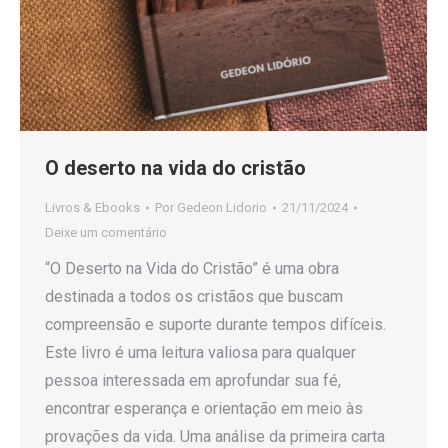
O deserto na vida do cristão
Livros & Ebooks
Por
Gedeon Lidorio
21/11/2024
Deixe um comentário
“O Deserto na Vida do Cristão” é uma obra
destinada a todos os cristãos que buscam
compreensão e suporte durante tempos difíceis.
Este livro é uma leitura valiosa para qualquer
pessoa interessada em aprofundar sua fé,
encontrar esperança e orientação em meio às
provações da vida. Uma análise da primeira carta