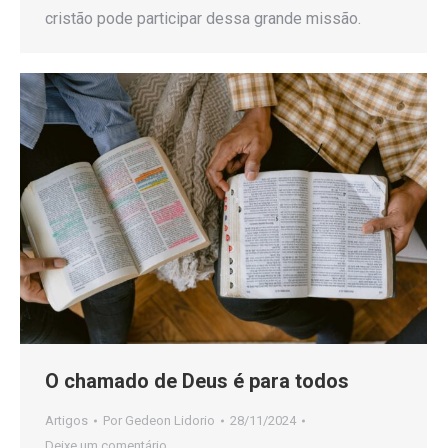
cristão pode participar dessa grande missão.
O chamado de Deus é para todos
Artigos
Por
Gedeon Lidorio
28/11/2024
Deixe um comentário