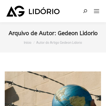
Search:
Arquivo de Autor:
Gedeon Lidorio
Você está aqui:
Início
Autor do Artigo Gedeon Lidorio