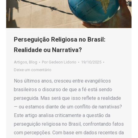
Perseguição Religiosa no Brasil:
Realidade ou Narrativa?
Artigos
,
Blog
Por
Gedeon Lidorio
19/10/2025
Deixe um comentário
Nos últimos anos, cresceu entre evangélicos
brasileiros o discurso de que a fé está sendo
perseguida. Mas será que isso reflete a realidade
— ou estamos diante de um conflito de narrativas?
Este artigo analisa criticamente a questão da
perseguição religiosa no Brasil, confrontando fatos
com percepções. Com base em dados recentes da