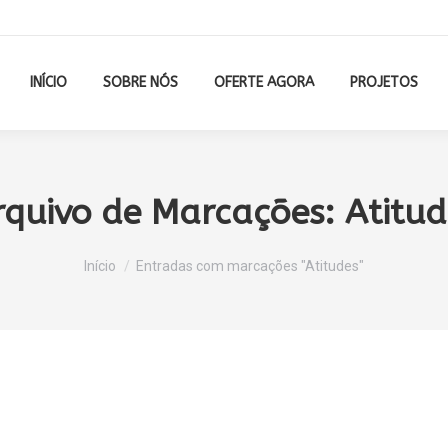
INÍCIO
SOBRE NÓS
OFERTE AGORA
PROJETOS
rquivo de Marcações:
Atitud
Você está aqui:
Início
Entradas com marcações "Atitudes"