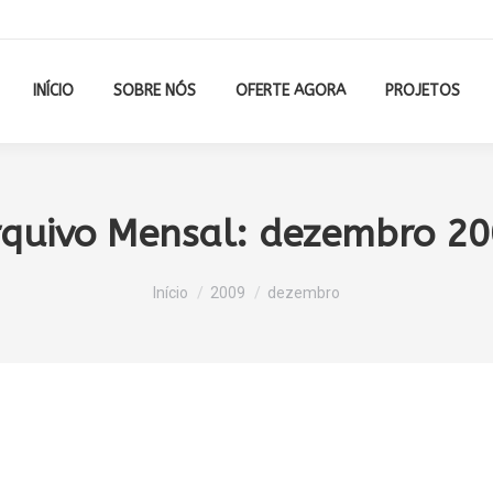
INÍCIO
SOBRE NÓS
OFERTE AGORA
PROJETOS
quivo Mensal:
dezembro 20
Você está aqui:
Início
2009
dezembro