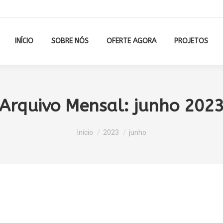
INÍCIO
SOBRE NÓS
OFERTE AGORA
PROJETOS
Arquivo Mensal:
junho 202
Você está aqui:
Início
2023
junho