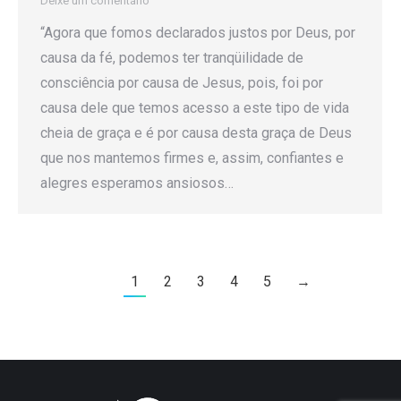
Deixe um comentário
“Agora que fomos declarados justos por Deus, por
causa da fé, podemos ter tranqüilidade de
consciência por causa de Jesus, pois, foi por
causa dele que temos acesso a este tipo de vida
cheia de graça e é por causa desta graça de Deus
que nos mantemos firmes e, assim, confiantes e
alegres esperamos ansiosos…
1
2
3
4
5
→