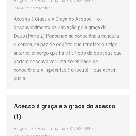
Artigos
Por
Gedeon Lidorio
31/03/2009
Deixe um comentário
Acesso à Graça e a Graça do Acesso – o
desenvolvimento da salvação pela graça de
Deus (Parte 2) Pensando na consciência tranqüila
e serena, na paz de espírito que terminei o artigo
anterior, enxergo que há três tipos de pessoas que
podem desenvolver uma serenidade de
consciência: a. hipócritas (fariseus) – que acham
que a…
Acesso à graça e a graça do acesso
(1)
Artigos
Por
Gedeon Lidorio
31/03/2009