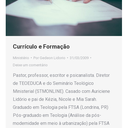
Currículo e Formação
Ministério
Por
Gedeon Lidorio
31/03/2009
Deixe um comentário
Pastor, professor, escritor e psicanalista. Diretor
de TEOEDUCA e do Seminário Teológico
Ministerial (STMONLINE). Casado com Auriciene
Lidório e pai de Kézia, Nicole e Mia Sarah.
Graduado em Teologia pela FTSA (Londrina, PR)
Pós-graduado em Teologia (Análise da pós-
modernidade em meio à urbanização) pela FTSA