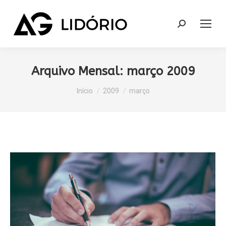
Search:
Arquivo Mensal:
março 2009
Você está aqui:
Início
2009
março