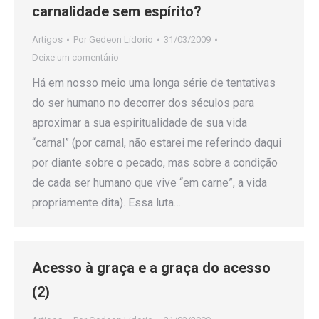
carnalidade sem espírito?
Artigos
Por
Gedeon Lidorio
31/03/2009
Deixe um comentário
Há em nosso meio uma longa série de tentativas
do ser humano no decorrer dos séculos para
aproximar a sua espiritualidade de sua vida
“carnal” (por carnal, não estarei me referindo daqui
por diante sobre o pecado, mas sobre a condição
de cada ser humano que vive “em carne”, a vida
propriamente dita). Essa luta…
Acesso à graça e a graça do acesso
(2)