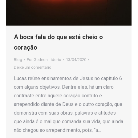
A boca fala do que está cheio o
coração
Blog
Por
Gedeon Lidorio
13/04/2020
Deixe um comentário
Lucas reúne ensinamentos de Jesus no capítulo 6
com alguns objetivos. Dentre eles, há um claro
contraste entre aquele coração contrito e
arrependido diante de Deus e o outro coração, que
demonstra com suas obras, palavras e atitudes
que ainda é o mal que comanda sua vida, que ainda
não chegou ao arrependimento, pois, “a…