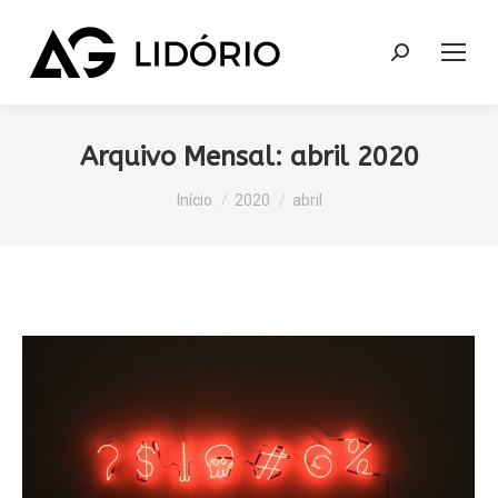
Search:
Arquivo Mensal:
abril 2020
Você está aqui:
Início
2020
abril