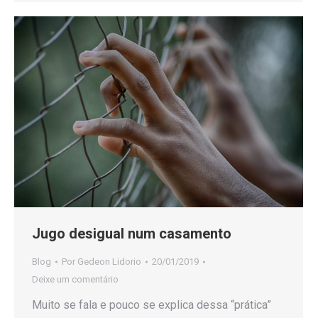
Jugo desigual num casamento
Blog
Por
Gedeon Lidorio
20/01/2019
Deixe um comentário
Muito se fala e pouco se explica dessa “prática”