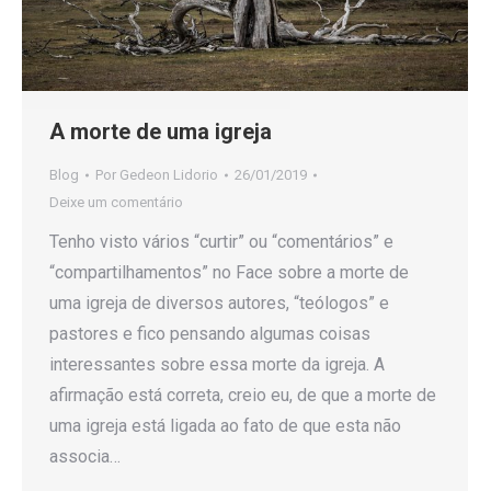
A morte de uma igreja
Blog
Por
Gedeon Lidorio
26/01/2019
Deixe um comentário
Tenho visto vários “curtir” ou “comentários” e
“compartilhamentos” no Face sobre a morte de
uma igreja de diversos autores, “teólogos” e
pastores e fico pensando algumas coisas
interessantes sobre essa morte da igreja. A
afirmação está correta, creio eu, de que a morte de
uma igreja está ligada ao fato de que esta não
associa…