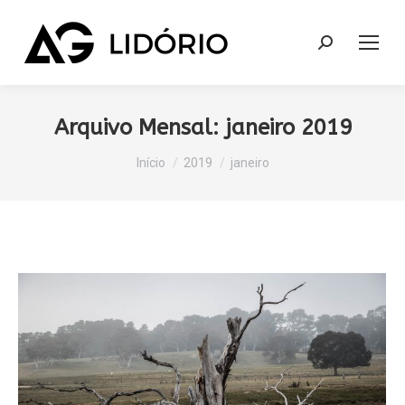
Search:
Arquivo Mensal:
janeiro 2019
Você está aqui:
Início
2019
janeiro