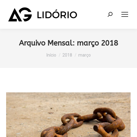
Search:
Arquivo Mensal:
março 2018
Você está aqui:
Início
2018
março