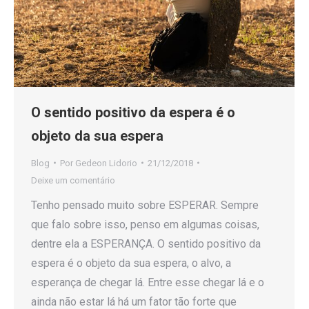
O sentido positivo da espera é o
objeto da sua espera
Blog
Por
Gedeon Lidorio
21/12/2018
Deixe um comentário
Tenho pensado muito sobre ESPERAR. Sempre
que falo sobre isso, penso em algumas coisas,
dentre ela a ESPERANÇA. O sentido positivo da
espera é o objeto da sua espera, o alvo, a
esperança de chegar lá. Entre esse chegar lá e o
ainda não estar lá há um fator tão forte que