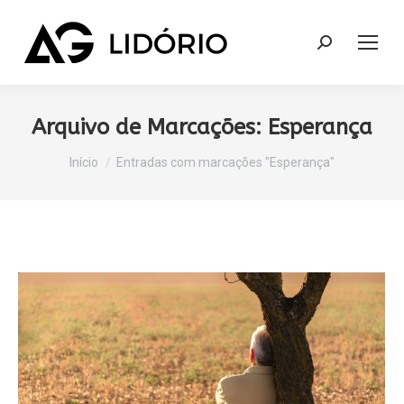
Search:
Arquivo de Marcações:
Esperança
Você está aqui:
Início
Entradas com marcações "Esperança"