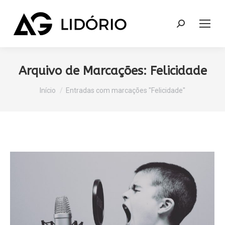
Search:
Arquivo de Marcações:
Felicidade
Você está aqui:
Início
Entradas com marcações "Felicidade"