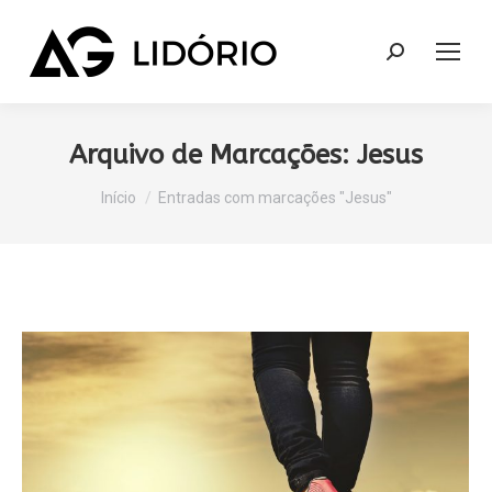
Search:
Arquivo de Marcações:
Jesus
Você está aqui:
Início
Entradas com marcações "Jesus"