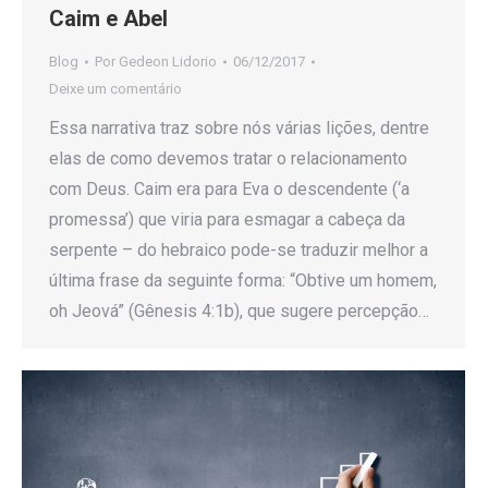
Caim e Abel
Blog
Por
Gedeon Lidorio
06/12/2017
Deixe um comentário
Essa narrativa traz sobre nós várias lições, dentre
elas de como devemos tratar o relacionamento
com Deus. Caim era para Eva o descendente (‘a
promessa’) que viria para esmagar a cabeça da
serpente – do hebraico pode-se traduzir melhor a
última frase da seguinte forma: “Obtive um homem,
oh Jeová” (Gênesis 4:1b), que sugere percepção…