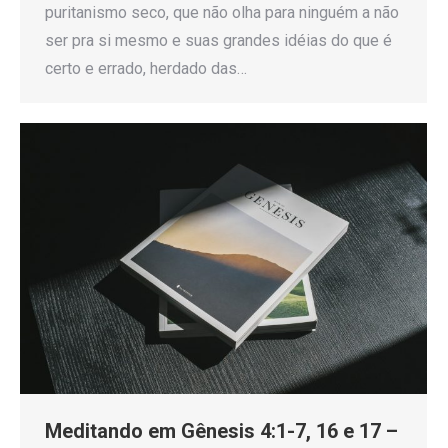
puritanismo seco, que não olha para ninguém a não
ser pra si mesmo e suas grandes idéias do que é
certo e errado, herdado das…
Meditando em Gênesis 4:1-7, 16 e 17 –