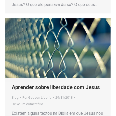
Jesus? O que ele pensava disso? O que seus…
Aprender sobre liberdade com Jesus
Blog
Por
Gedeon Lidorio
29/11/2018
Deixe um comentário
Existem alguns textos na Bíblia em que Jesus nos