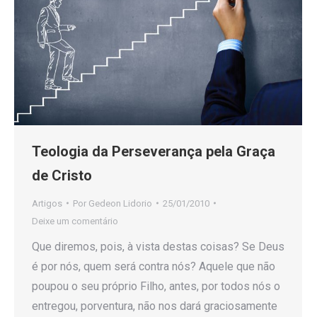
Teologia da Perseverança pela Graça
de Cristo
Artigos
Por
Gedeon Lidorio
25/01/2010
Deixe um comentário
Que diremos, pois, à vista destas coisas? Se Deus
é por nós, quem será contra nós? Aquele que não
poupou o seu próprio Filho, antes, por todos nós o
entregou, porventura, não nos dará graciosamente