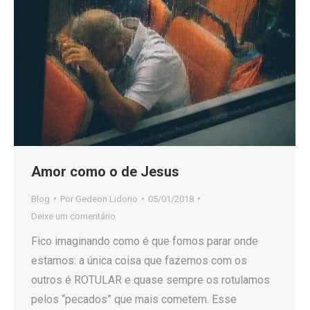
Amor como o de Jesus
Blog
Por
Gedeon Lidorio
05/01/2018
Deixe um comentário
Fico imaginando como é que fomos parar onde
estamos: a única coisa que fazemos com os
outros é ROTULAR e quase sempre os rotulamos
pelos “pecados” que mais cometem. Esse