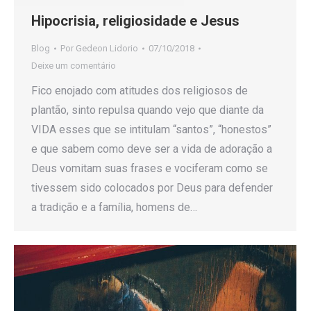
Hipocrisia, religiosidade e Jesus
Blog
Por
Gedeon Lidorio
07/10/2018
Deixe um comentário
Fico enojado com atitudes dos religiosos de
plantão, sinto repulsa quando vejo que diante da
VIDA esses que se intitulam “santos”, “honestos”
e que sabem como deve ser a vida de adoração a
Deus vomitam suas frases e vociferam como se
tivessem sido colocados por Deus para defender
a tradição e a família, homens de…