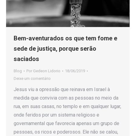
Bem-aventurados os que tem fome e
sede de justiça, porque serão
saciados
Blog
Por
Gedeon Lidorio
18/06/2019
Deixe um comentário
Jesus viu a opressão que reinava em Israel à
medida que convivia com as pessoas no meio da
rua, em suas casas, no templo e em qualquer lugar,
onde feridos por um sistema religioso e
governamental que favorecia apenas um grupo de
pessoas, os ricos e poderosos. Ele não se calou,