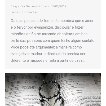
Blog
Por
Gedeon Lidorio
01/08/2019
Deixe um comentário
Os dias passam de forma tão sombria que o amor
e o fervor por evangelizar, discipular e fazer
missões estão se tornando obsoletos em boa
parte das pessoas com quem tenho algum contato.
Você pode até argumentar: a maneira como
evangelizar mudou, o discipulado precisa ser
diferente e missões é feita a partir de casa…