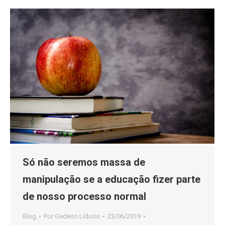
Só não seremos massa de
manipulação se a educação fizer parte
de nosso processo normal
Blog
Por
Gedeon Lidorio
23/06/2019