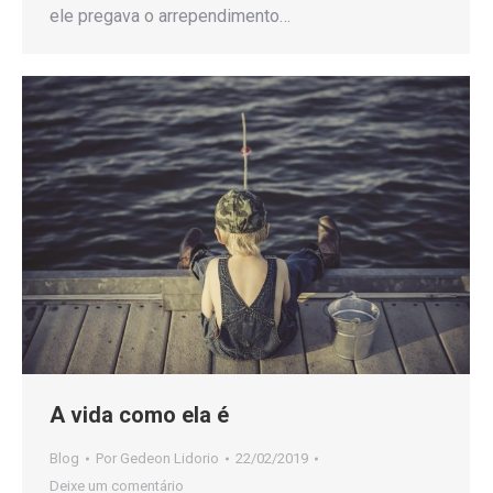
ele pregava o arrependimento…
A vida como ela é
Blog
Por
Gedeon Lidorio
22/02/2019
Deixe um comentário