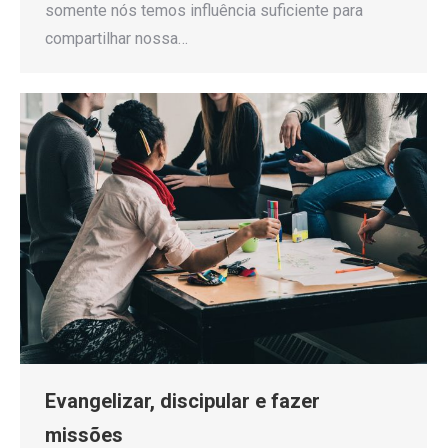
somente nós temos influência suficiente para
compartilhar nossa…
Evangelizar, discipular e fazer
missões