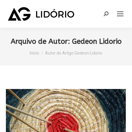
Search:
Arquivo de Autor:
Gedeon Lidorio
Você está aqui:
Início
Autor do Artigo Gedeon Lidorio