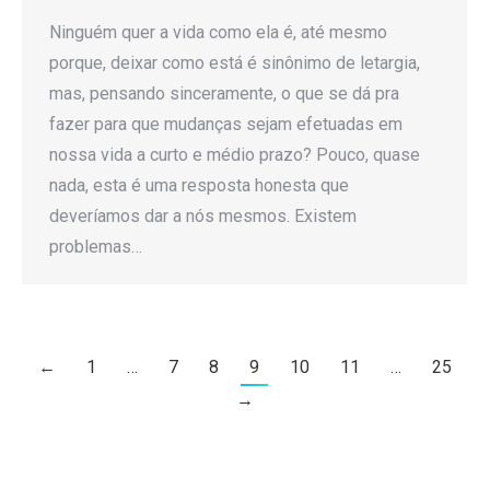
Ninguém quer a vida como ela é, até mesmo
porque, deixar como está é sinônimo de letargia,
mas, pensando sinceramente, o que se dá pra
fazer para que mudanças sejam efetuadas em
nossa vida a curto e médio prazo? Pouco, quase
nada, esta é uma resposta honesta que
deveríamos dar a nós mesmos. Existem
problemas…
←
1
…
7
8
9
10
11
…
25
→