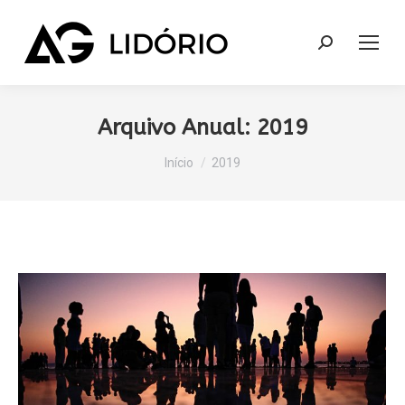
Search:
Arquivo Anual:
2019
Você está aqui:
Início
2019