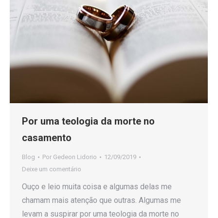
Por uma teologia da morte no
casamento
Blog
Por
Gedeon Lidorio
12/09/2019
Deixe um comentário
Ouço e leio muita coisa e algumas delas me
chamam mais atenção que outras. Algumas me
levam a suspirar por uma teologia da morte no