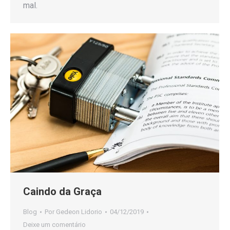
mal.
Caindo da Graça
Blog
Por
Gedeon Lidorio
04/12/2019
Deixe um comentário