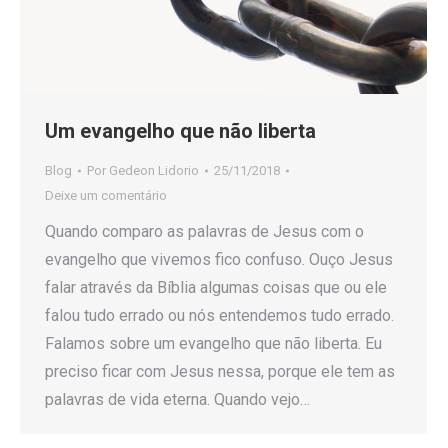
Um evangelho que não liberta
Blog
Por
Gedeon Lidorio
25/11/2018
Deixe um comentário
Quando comparo as palavras de Jesus com o
evangelho que vivemos fico confuso. Ouço Jesus
falar através da Bíblia algumas coisas que ou ele
falou tudo errado ou nós entendemos tudo errado.
Falamos sobre um evangelho que não liberta. Eu
preciso ficar com Jesus nessa, porque ele tem as
palavras de vida eterna. Quando vejo…