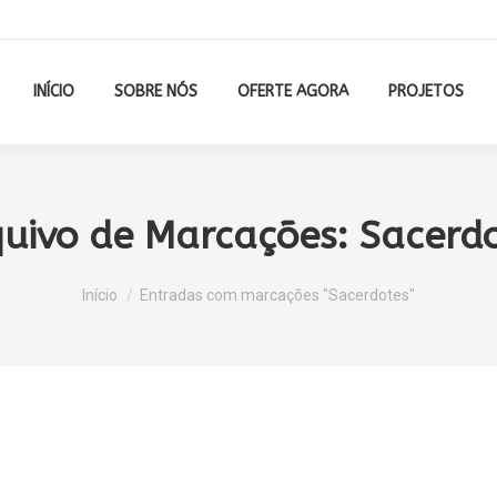
INÍCIO
SOBRE NÓS
OFERTE AGORA
PROJETOS
quivo de Marcações:
Sacerd
Você está aqui:
Início
Entradas com marcações "Sacerdotes"