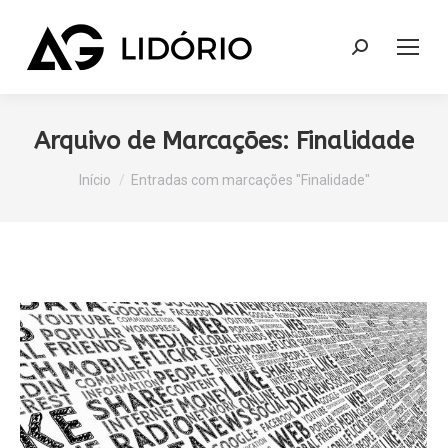
Search:
Arquivo de Marcações:
Finalidade
Você está aqui:
Início
Entradas com marcações "Finalidade"