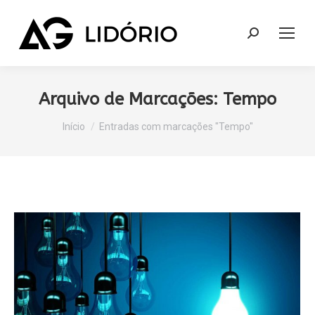
Search:
Arquivo de Marcações:
Tempo
Você está aqui:
Início
Entradas com marcações "Tempo"