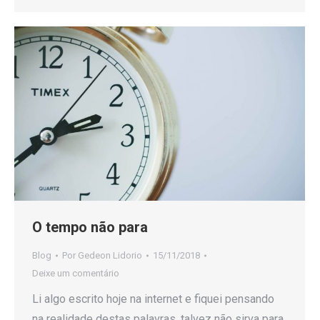
O tempo não para
Blog
Por
Gedeon Lidorio
15/11/2018
Deixe um comentário
Li algo escrito hoje na internet e fiquei pensando
na realidade destas palavras, talvez não sirva para