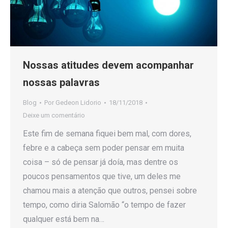
Nossas atitudes devem acompanhar
nossas palavras
Blog
Por
Gedeon Lidorio
18/11/2018
Deixe um comentário
Este fim de semana fiquei bem mal, com dores,
febre e a cabeça sem poder pensar em muita
coisa – só de pensar já doía, mas dentre os
poucos pensamentos que tive, um deles me
chamou mais a atenção que outros, pensei sobre
tempo, como diria Salomão “o tempo de fazer
qualquer está bem na…