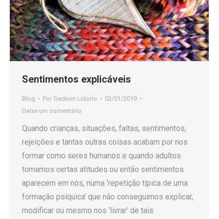
Sentimentos explicáveis
Blog
Por
Gedeon Lidorio
02/01/2019
Deixe um comentário
Quando crianças, situações, faltas, sentimentos,
rejeições e tantas outras coisas acabam por nos
formar como seres humanos e quando adultos
tomamos certas atitudes ou então sentimentos
aparecem em nós, numa ‘repetição típica de uma
formação psíquica’ que não conseguimos explicar,
modificar ou mesmo nos ‘livrar’ de tais