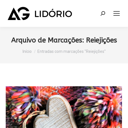
Search:
Arquivo de Marcações:
Reiejições
Você está aqui:
Início
Entradas com marcações "Reiejições"