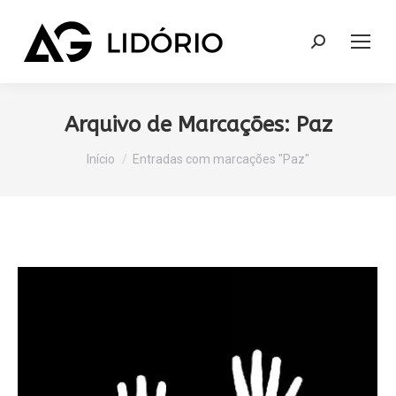
Search:
Arquivo de Marcações:
Paz
Você está aqui:
Início
Entradas com marcações "Paz"