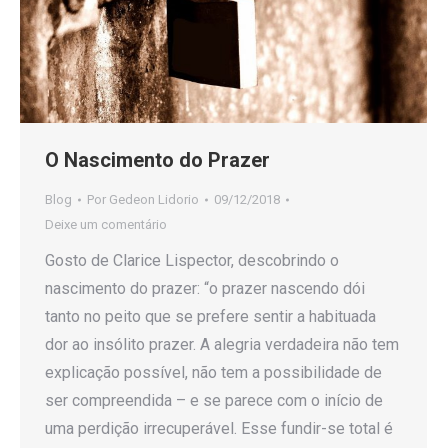
O Nascimento do Prazer
Blog
Por
Gedeon Lidorio
09/12/2018
Deixe um comentário
Gosto de Clarice Lispector, descobrindo o
nascimento do prazer: “o prazer nascendo dói
tanto no peito que se prefere sentir a habituada
dor ao insólito prazer. A alegria verdadeira não tem
explicação possível, não tem a possibilidade de
ser compreendida – e se parece com o início de
uma perdição irrecuperável. Esse fundir-se total é