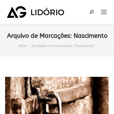
Search:
Arquivo de Marcações:
Nascimento
Você está aqui:
Início
Entradas com marcações "Nascimento"