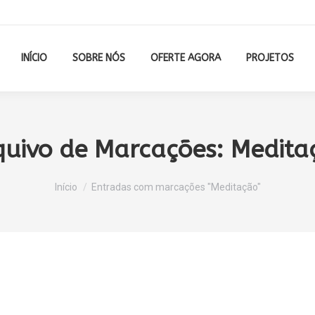
INÍCIO
SOBRE NÓS
OFERTE AGORA
PROJETOS
quivo de Marcações:
Medita
Você está aqui:
Início
Entradas com marcações "Meditação"