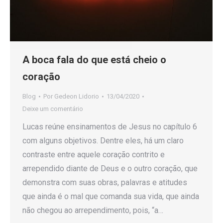
A boca fala do que está cheio o
coração
Blog
Por
Gedeon Lidorio
13/04/2020
Deixe um comentário
Lucas reúne ensinamentos de Jesus no capítulo 6
com alguns objetivos. Dentre eles, há um claro
contraste entre aquele coração contrito e
arrependido diante de Deus e o outro coração, que
demonstra com suas obras, palavras e atitudes
que ainda é o mal que comanda sua vida, que ainda
não chegou ao arrependimento, pois, “a…