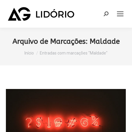
Search:
Arquivo de Marcações:
Maldade
Você está aqui:
Início
Entradas com marcações "Maldade"