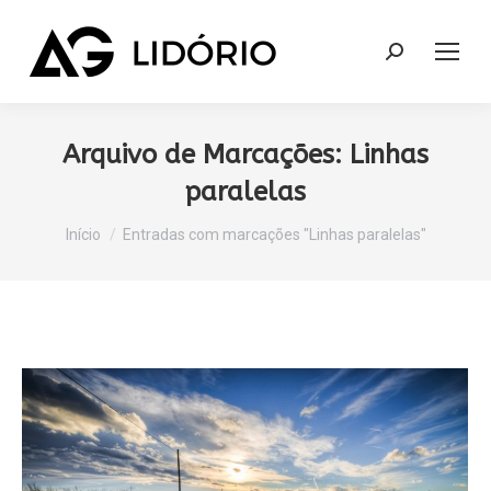
Search:
Arquivo de Marcações:
Linhas
paralelas
Você está aqui:
Início
Entradas com marcações "Linhas paralelas"