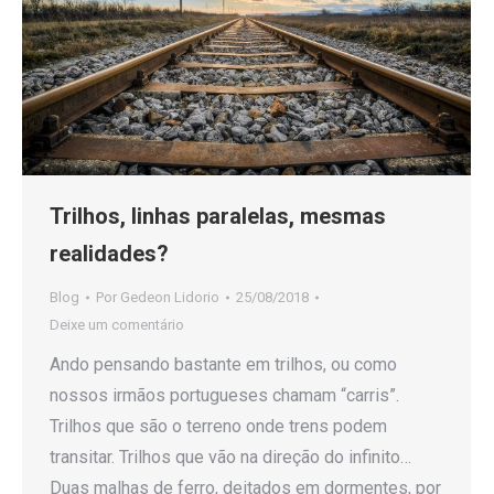
Trilhos, linhas paralelas, mesmas
realidades?
Blog
Por
Gedeon Lidorio
25/08/2018
Deixe um comentário
Ando pensando bastante em trilhos, ou como
nossos irmãos portugueses chamam “carris”.
Trilhos que são o terreno onde trens podem
transitar. Trilhos que vão na direção do infinito…
Duas malhas de ferro, deitados em dormentes, por