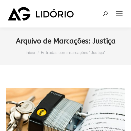
Search:
Arquivo de Marcações:
Justiça
Você está aqui:
Início
Entradas com marcações "Justiça"