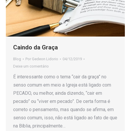
Caindo da Graça
Blog
Por
Gedeon Lidorio
04/12/2019
Deixe um comentário
É interessante como o tema “cair da graça” no
senso comum em meio a Igreja está ligado com
PECADO, ou melhor, ainda dizendo, “cair em
pecado” ou “viver em pecado”. De certa forma é
correto o pensamento, mas quando se afirma, em
senso comum, isso, não está ligado ao fato de que
na Bíblia, principalmente…