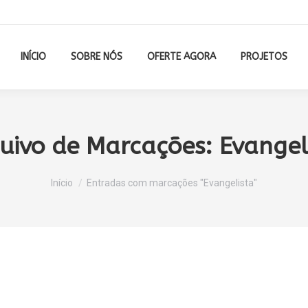
INÍCIO
SOBRE NÓS
OFERTE AGORA
PROJETOS
uivo de Marcações:
Evangel
Você está aqui:
Início
Entradas com marcações "Evangelista"