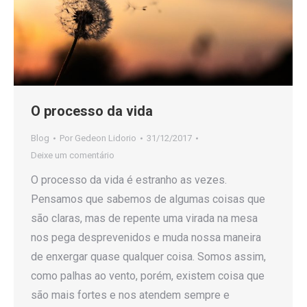
O processo da vida
Blog
Por
Gedeon Lidorio
31/12/2017
Deixe um comentário
O processo da vida é estranho as vezes.
Pensamos que sabemos de algumas coisas que
são claras, mas de repente uma virada na mesa
nos pega desprevenidos e muda nossa maneira
de enxergar quase qualquer coisa. Somos assim,
como palhas ao vento, porém, existem coisa que
são mais fortes e nos atendem sempre e