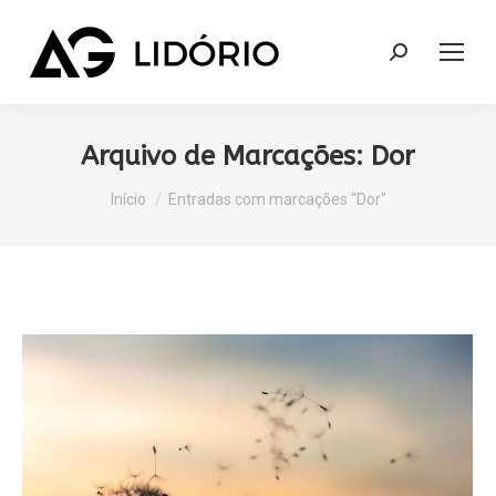
Search:
Arquivo de Marcações:
Dor
Você está aqui:
Início
Entradas com marcações "Dor"